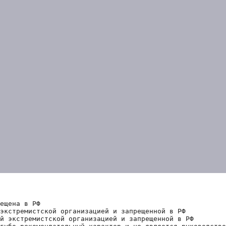
ещена в РФ
экстремистской организацией и запрещенной в РФ
й экстремистской организацией и запрещенной в РФ 