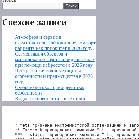
Поиск
Свежие записи
Атмосфера и сервис в
стоматологической клинике: комфорт
пациента как приоритет в 2026 году
Сегментация объектов и
маскирование в фото и видеопотоках
при помощи нейросетей в 2026 году
Центр эстетической медицины:
особенности и преимущества в 2026
году
Смена налогового резидентства:
особенности
Виды и особенности сантехники
* Meta признана экстремистской организацией и запр
** Facebook принадлежит компании Meta, признанной 
*** Instagram принадлежит компании Meta, признанно