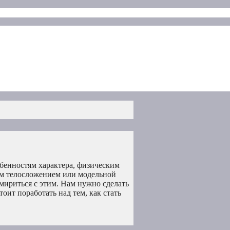
бенностям характера, физическим
ным телосложением или модельной
 мириться с этим. Нам нужно сделать
оит поработать над тем, как стать