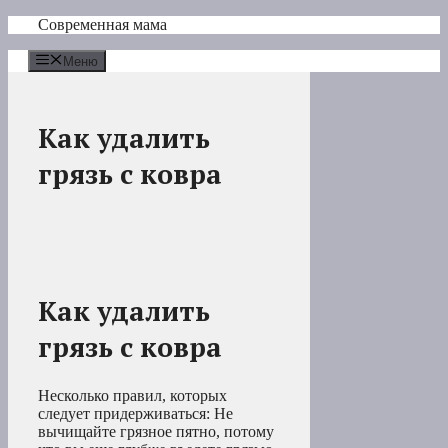
Перейти
Современная мама
к
содержимому
Меню
Как удалить
грязь с ковра
Как удалить
грязь с ковра
Несколько правил, которых
следует придерживаться: Не
вычищайте грязное пятно, потому