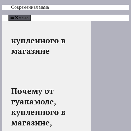
Перейти
Современная мама
к
содержимому
Меню
купленного в
магазине
Почему от
гуакамоле,
купленного в
магазине,