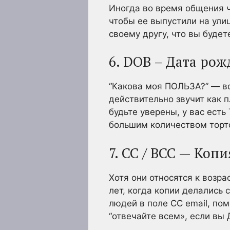
Иногда во время общения ч
чтобы ее выпустили на ули
своему другу, что вы будет
6. DOB – Дата ро
“Какова моя ПОЛЬЗА?” — во
действительно звучит как 
будьте уверены, у вас есть
большим количеством торт
7. CC / BCC — Коп
Хотя они относятся к возр
лет, когда копии делались 
людей в поле CC email, пом
“отвечайте всем», если вы