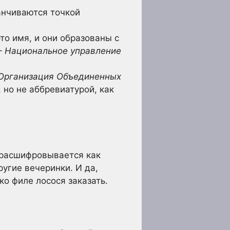
анчиваются точкой
это имя, и они образованы с
–
Национальное управление
Организация Объединенных
 но не аббревиатурой, как
P расшифровывается как
другие вечеринки. И да,
ко филе лосося заказать.