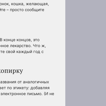
вонок, кошка, желающая,
йте – просто сообщите
В конце концов, это
ное лекарство. Что ж,
ете свой каждый год с
 копирку
названия от аналогичных
вет по этикету: добавляя
 электронное письмо. (И не