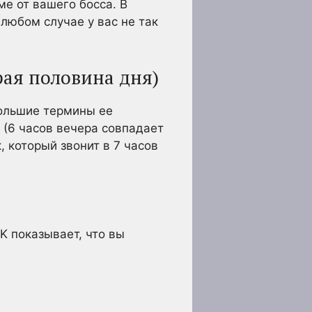
е от вашего босса. В
 любом случае у вас не так
рая половина дня)
большие термины ее
 (6 часов вечера совпадает
, который звонит в 7 часов
K показывает, что вы