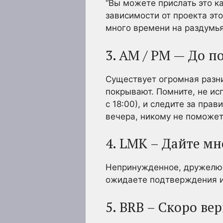
“Вы можете прислать это к
зависимости от проекта это
много времени на раздумья
3. AM / PM — До п
Существует огромная разни
покрывают. Помните, не ис
с 18:00), и следите за пра
вечера, никому не поможет
4. LMK – Дайте мн
Непринужденное, дружелюбн
ожидаете подтверждения и
5. BRB – Скоро ве