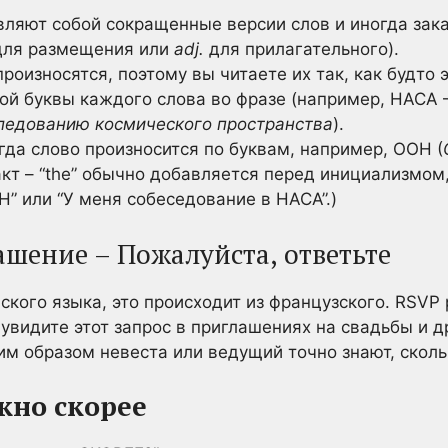
ляют собой сокращенные версии слов и иногда зак
ля размещения или
adj.
для прилагательного).
роизносятся, поэтому вы читаете их так, как будто 
ой буквы каждого слова во фразе (например, НАСА 
следованию космического пространства
).
да слово произносится по буквам, например, ООН (
акт – “the” обычно добавляется перед инициализмом,
Н” или “У меня собеседование в НАСА”.)
ашение – Пожалуйста, ответьте
йского языка, это происходит из французского. RSV
 Вы увидите этот запрос в приглашениях на свадьбы и 
им образом невеста или ведущий точно знают, сколь
жно скорее