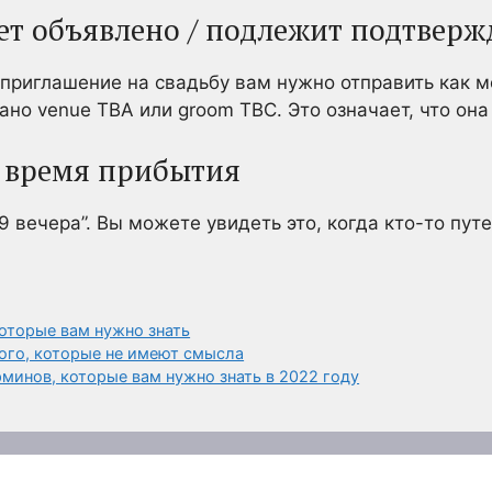
дет объявлено / подлежит подтвер
 приглашение на свадьбу вам нужно отправить как 
но venue TBA или groom TBC. Это означает, что она
е время прибытия
9 вечера”. Вы можете увидеть это, когда кто-то путе
оторые вам нужно знать
кого, которые не имеют смысла
минов, которые вам нужно знать в 2022 году