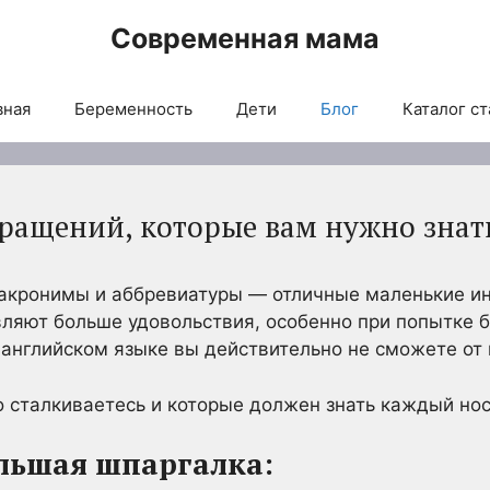
Современная мама
вная
Беременность
Дети
Блог
Каталог ст
кращений, которые вам нужно знат
 акронимы и аббревиатуры — отличные маленькие и
ляют больше удовольствия, особенно при попытке б
 английском языке вы действительно не сможете от 
то сталкиваетесь и которые должен знать каждый нос
льшая шпаргалка: