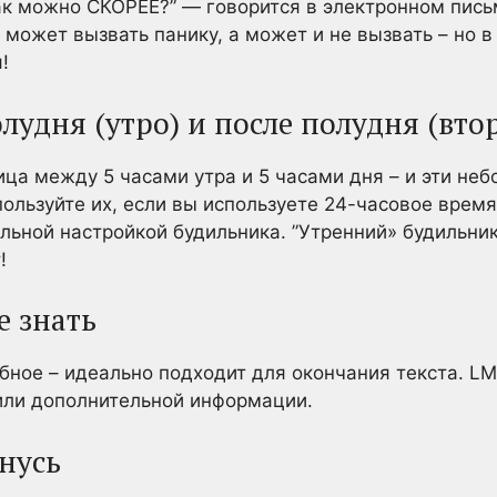
ак можно СКОРЕЕ?” — говорится в электронном письм
 может вызвать панику, а может и не вызвать – но в
!
олудня (утро) и после полудня (вто
ца между 5 часами утра и 5 часами дня – и эти не
пользуйте их, если вы используете 24-часовое время
вильной настройкой будильника. ”Утренний» будильник
!
е знать
ое – идеально подходит для окончания текста. LM
ли дополнительной информации.
рнусь