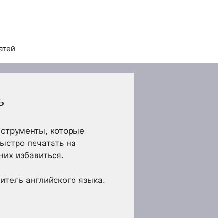
атей
ь
нструменты, которые
ыстро печатать на
них избавиться.
итель английского языка.