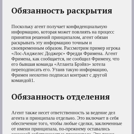
Обязанность раскрытия
Поскольку агент получает конфиденциальную
информацию, которая может повлиять на процесс
принятия решений принципалом, агент обязан
раскрывать эту информацию точным и
своевременным образом. Рассмотрим пример игрока
«Лос-Анджелес Доджерс» Фредди Фримена. Агент
Фримена, как сообщается, не сообщил Фримену, что
его бывшая команда «Атланта Брэйвз» хотела
переподписать его. Утаив такую информацию,
Фримен неохотно подписал контракт с другой
командой1
.
Обязанность отделения
Агент также несет ответственность за ведение дел
агента и принципала отдельно. Это включает в себя
обеспечение того, чтобы любые сделки, заключенные
от имени принципала, по-прежнему оставались