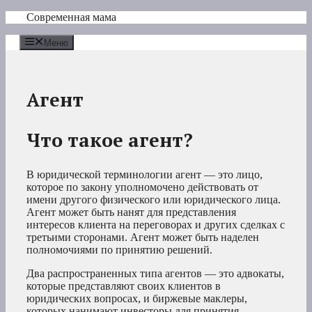
Перейти
Современная мама
к
содержимому
Меню
Агент
Что такое агент?
В юридической терминологии агент — это лицо,
которое по закону уполномочено действовать от
имени другого физического или юридического лица.
Агент может быть нанят для представления
интересов клиента на переговорах и других сделках с
третьими сторонами. Агент может быть наделен
полномочиями по принятию решений.
Два распространенных типа агентов — это адвокаты,
которые представляют своих клиентов в
юридических вопросах, и биржевые маклеры,
которых нанимают инвесторы для принятия