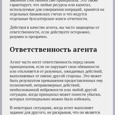
законной собственностью принципала. Это также
гарантирует, что любые ресурсы или капитал,
используемые для совершения операций, хранятся на
отдельных банковских счетах и что ведутся
отдельные бухгалтерские книги отчетности.
Действуя в качестве агента, вы часто защищены от
ответственности, если действуете осторожно,
разумно и прозрачно.
Ответственность агента
Агент часто несет ответственность перед своим
принципалом, если он нарушает свои обязанности
или отклоняется от разумных, ожидаемых действий,
выполняемых от имени другой стороны. Это может
быть результатом превышения предоставленных ему
полномочий, неправомерных действий,
необоснованной небрежности или любой другой
ситуации, когда принципал может понести убытки,
которых потенциально можно было избежать.
В некоторых ситуациях, когда агент выполняет
задание для другого, не раскрывая, что он является