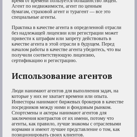
время от времени пользуется большинство людей.
Агент по недвижимости, агент по ценным
бумагам, страховой агент и турагент — все это
специальные агенты.
Практика в качестве агента в определенной отрасли
без надлежащей лицензии или регистрации может
привести к штрафам или запрету действовать в
качестве агента в этой отрасли в будущем. Перед
началом работы в качестве агента убедитесь, что вы
получили соответствующую лицензию,
сертификацию и регистрацию.
Использование агентов
Люди нанимают агентов для выполнения задач, на
которые у них не хватает времени или опыта.
Инвесторы нанимают биржевых брокеров в качестве
посредников между ними и фондовым рынком.
Спортсмены и актеры нанимают агентов для
заключения контрактов от их имени, потому что
агенты, как правило, лучше знакомы с отраслевыми
нормами и имеют лучшее представление о том, как
позиционировать своих клиентов.