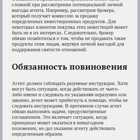
сложной при рассмотрении потенциальной личной
выгоды агента. Например, рассмотрим брокера,
который получает комиссию за продажу
определенных инвестиционных продуктов. Для
некоторых клиентов покупка этих инвестиций может
быть не в их интересах. Следовательно, брокер
обязан позаботиться о том, чтобы не продавать такие
продукты этим лицам, жертвуя личной выгодой для
поддержания святости отношений.
Обязанность повиновения
Агент должен соблюдать разумные инструкции. Хотя
могут быть ситуации, когда действовать от чьего-
либо имени и следовать их указаниям неразумно или
законно, агент может прибегнуть к помощи, чтобы не
следовать инструкциям. В противном случае агент
обязан выполнять задачи, предусмотренные
соглашением. Это включает ситуации, когда
принципал может оказаться в невыгодном
положении, но дал указание агенту действовать
определенным образом.