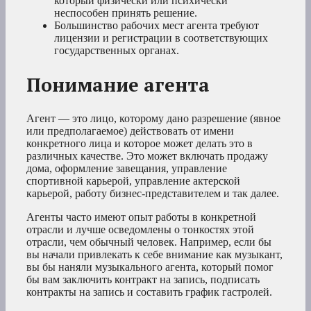
который физически или психически
неспособен принять решение.
Большинство рабочих мест агента требуют
лицензии и регистрации в соответствующих
государственных органах.
Понимание агента
Агент — это лицо, которому дано разрешение (явное
или предполагаемое) действовать от имени
конкретного лица и которое может делать это в
различных качестве. Это может включать продажу
дома, оформление завещания, управление
спортивной карьерой, управление актерской
карьерой, работу бизнес-представителем и так далее.
Агенты часто имеют опыт работы в конкретной
отрасли и лучше осведомлены о тонкостях этой
отрасли, чем обычный человек. Например, если бы
вы начали привлекать к себе внимание как музыкант,
вы бы наняли музыкального агента, который помог
бы вам заключить контракт на запись, подписать
контракты на запись и составить график гастролей.