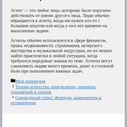
Агент — это любое лицо, которому было поручено
действовать от имени другого лица. Люди обычно
обращаются к агенту, когда им нужен кто-то с
большим опытом или когда у них нет времени на
выполнение задачи.
Агенты обычно используются в сфере финансов,
права, недвижимости, страхования, актерского
мастерства и музыкальной индустрии, но их можно
найти практически в любой ситуации, когда
требуются передовые знания по теме. Агенты могут
сэкономить людям много времени, денег и головной
боли при выполнении важных задач.
Рубрики
Мир переводов
Теория агентства: определение, примеры
отношений и споров
Совокупный спрос: формула, компоненты и
ограничения