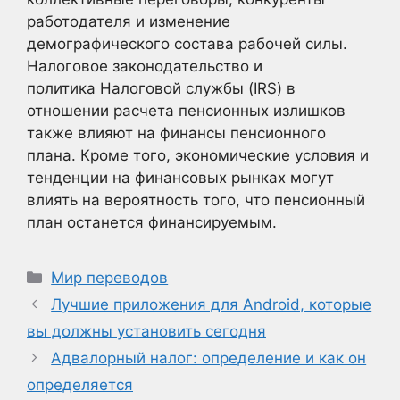
работодателя и изменение
демографического состава рабочей силы.
Налоговое законодательство и
политика Налоговой службы (IRS) в
отношении расчета пенсионных излишков
также влияют на финансы пенсионного
плана. Кроме того, экономические условия и
тенденции на финансовых рынках могут
влиять на вероятность того, что пенсионный
план останется финансируемым.
Рубрики
Мир переводов
Лучшие приложения для Android, которые
вы должны установить сегодня
Адвалорный налог: определение и как он
определяется