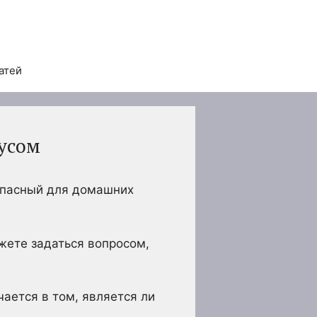
атей
усом
зопасный для домашних
жете задаться вопросом,
ается в том, является ли