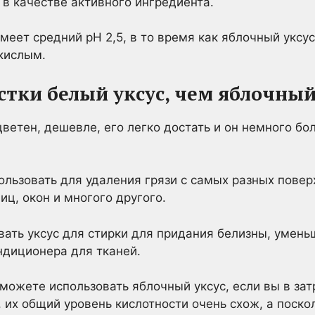
 в качестве активного ингредиента.
еет средний pH 2,5, в то время как яблочный уксус
кислым.
стки белый уксус, чем яблочны
ветен, дешевле, его легко достать и он немного бо
ользовать для удаления грязи с самых разных повер
ц, окон и многого другого.
ать уксус для стирки для придания белизны, умень
ндиционера для тканей.
е можете использовать яблочный уксус, если вы в за
 их общий уровень кислотности очень схож, а поско