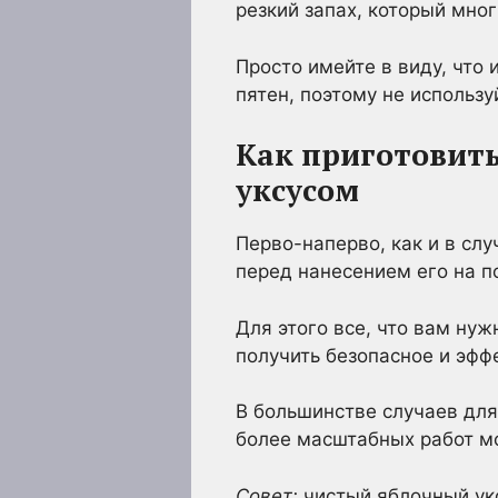
резкий запах, который мно
Просто имейте в виду, что
пятен, поэтому не использу
Как приготовить
уксусом
Перво-наперво, как и в сл
перед нанесением его на п
Для этого все, что вам нуж
получить безопасное и эфф
В большинстве случаев для
более масштабных работ мо
Совет:
чистый яблочный укс