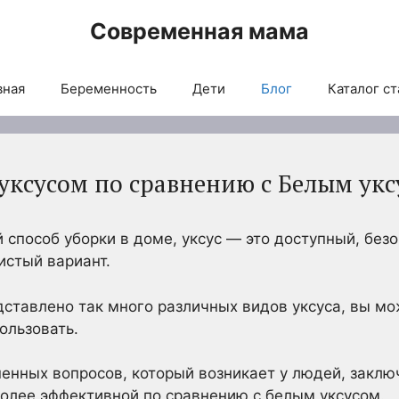
Современная мама
вная
Беременность
Дети
Блог
Каталог ст
уксусом по сравнению с Белым укс
 способ уборки в доме, уксус — это доступный, бе
истый вариант.
дставлено так много различных видов уксуса, вы мо
ользовать.
енных вопросов, который возникает у людей, заключ
олее эффективной по сравнению с белым уксусом.