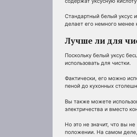
содержат уксусную кислоту
Стандартный белый уксус им
делает его немного менее 
Лучше ли для чи
Поскольку белый уксус бесц
использовать для чистки.
Фактически, его можно исп
пеной до кухонных столешни
Вы также можете использов
электричества и вместо ко
Но это не значит, что вы н
положении. На самом деле,