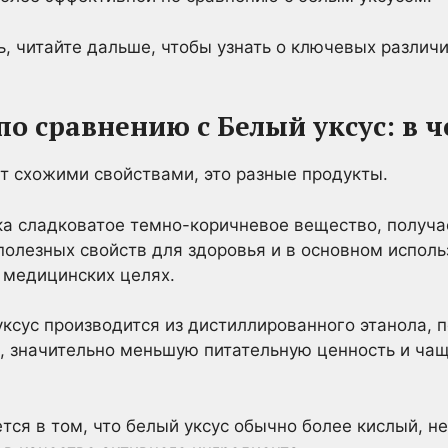
ь, читайте дальше, чтобы узнать о ключевых различи
по сравнению с Белый уксус: в 
т схожими свойствами, это разные продукты.
гка сладковатое темно-коричневое вещество, получ
полезных свойств для здоровья и в основном исполь
в медицинских целях.
ксус производится из дистиллированного этанола, п
, значительно меньшую питательную ценность и чащ
ся в том, что белый уксус обычно более кислый, не