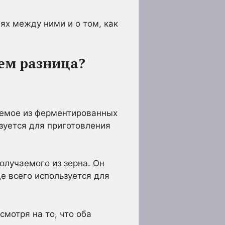
ях между ними и о том, как
чем разница?
аемое из ферментированных
зуется для приготовления
олучаемого из зерна. Он
е всего используется для
смотря на то, что оба