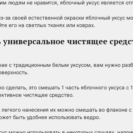
гим людям не нравится, яблочный уксус является от
 из-за своей естественной окраски яблочный уксус 
йте его на светлых тканях или коврах.
 универсальное чистящее средс
учае с традиционным белым уксусом, вам нужно раз
оверхность.
но сделать, это смешать 1 часть яблочного уксуса с 
ективное чистящее средство.
 легкого нанесения их можно смешать во флаконе с
жет быть удобнее использовать ведро.
ус можно использовать в некоторых случаях, наприм