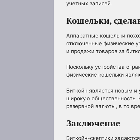
учетных записей.
Кошельки, сдела
Аппаратные кошельки похож
отключенные физические у
и продажи товаров за битко
Поскольку устройства огра
физические кошельки явля
Биткойн является новым и 
широкую общественность. Н
резервной валюты, в то вре
Заключение
Биткойн-скептики задаются