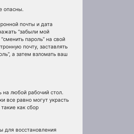
е опасны.
тронной почты и дата
 нажать “забыли мой
 “сменить пароль” на свой
тронную почту, заставлять
ль”, а затем взломать ваш
 на любой рабочий стол.
и все равно могут украсть
 такие как сбор
зы для восстановления