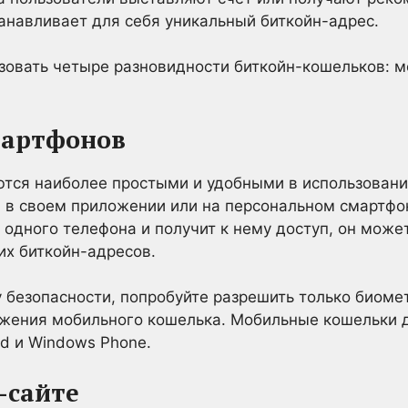
анавливает для себя уникальный биткойн-адрес.
зовать четыре разновидности биткойн-кошельков: м
мартфонов
ся наиболее простыми и удобными в использовании;
 в своем приложении или на персональном смартфоне
 одного телефона и получит к нему доступ, он може
их биткойн-адресов.
у безопасности, попробуйте разрешить только биом
ожения мобильного кошелька. Мобильные кошельки 
id и Windows Phone.
-сайте