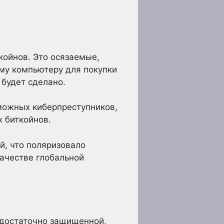
койнов. Это осязаемые,
му компьютеру для покупки
 будет сделано.
зможных киберпреступников,
 биткойнов.
й, что поляризовало
ачестве глобальной
 достаточно защищенной,