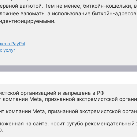
зервной валютой. Тем не менее, биткойн-кошельки, 
сложнее взломать, а использование биткойн-адресов
еидентифицируемыми.
ка о PayPal
х услуг
истской организацией и запрещена в РФ
 компании Meta, признанной экстремистской органи
ит компании Meta, признанной экстремистской орган
ложенная на сайте, носит сугубо рекомендательный х
ю.