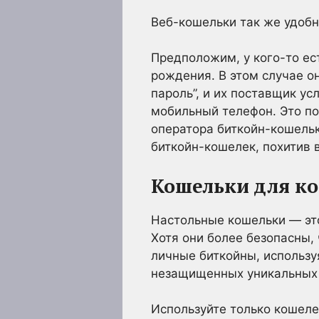
Веб-кошельки так же удобн
Предположим, у кого-то ес
рождения. В этом случае о
пароль”, и их поставщик ус
мобильный телефон. Это по
оператора биткойн-кошельк
биткойн-кошелек, похитив 
Кошельки для к
Настольные кошельки — это
Хотя они более безопасны,
личные биткойны, использу
незащищенных уникальных 
Используйте только кошеле