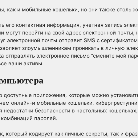
ы, как и мобильные кошельки, но они также столь ж
ть его контактная информация, учетная запись элек
ни могут перейти на свой адрес электронной почты,
луг электронной почты отправит SMS с сертификатом
зволяет злоумышленникам проникать в личную элек
а отправлять электронное письмо “смените мой паро
все ваши активы.
омпьютера
 доступные приложения, которые можно установить
 чем онлайн-и мобильные кошельки, киберпреступник
я недостатки безопасности в настольных кошельках,
комбинаций паролей.
к, который кодирует как личные секреты, так и фра