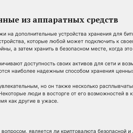
нные из аппаратных средств
и на дополнительные устройства хранения для бит
стройства, которые любой может подключить к свое
йны, а затем хранить в безопасном месте, когда это
ничивают доступность своих активов для сети и во
ются наиболее надежным способом хранения ценных
увлекательным, но он также несколько расплывчаты
екоторые люди в восторге от его возможностей в к
мя как другие в ужасе.
 вопросом, является ли криптовалюта безопасной и