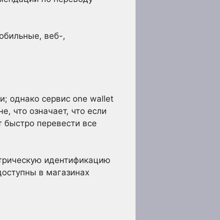
обильные, веб-,
 однако сервис one wallet
, что означает, что если
т быстро перевести все
етрическую идентификацию
доступны в магазинах