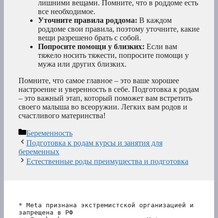
лишними вещами. Помните, что в роддоме есть
все необходимое.
Уточните правила роддома:
В каждом
роддоме свои правила, поэтому уточните, какие
вещи разрешено брать с собой.
Попросите помощи у близких:
Если вам
тяжело носить тяжести, попросите помощи у
мужа или других близких.
Помните, что самое главное – это ваше хорошее
настроение и уверенность в себе. Подготовка к родам
– это важный этап, который поможет вам встретить
своего малыша во всеоружии. Легких вам родов и
счастливого материнства!
Рубрики
Беременность
Подготовка к родам курсы и занятия для
беременных
Естественные роды преимущества и подготовка
* Meta признана экстремистской организацией и 
запрещена в РФ