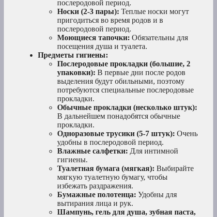
послеродовой период.
Носки (2-3 пары):
Теплые носки могут
пригодиться во время родов и в
послеродовой период.
Моющиеся тапочки:
Обязательны для
посещения душа и туалета.
Предметы гигиены:
Послеродовые прокладки (большие, 2
упаковки):
В первые дни после родов
выделения будут обильными, поэтому
потребуются специальные послеродовые
прокладки.
Обычные прокладки (несколько штук):
В дальнейшем понадобятся обычные
прокладки.
Одноразовые трусики (5-7 штук):
Очень
удобны в послеродовой период.
Влажные салфетки:
Для интимной
гигиены.
Туалетная бумага (мягкая):
Выбирайте
мягкую туалетную бумагу, чтобы
избежать раздражения.
Бумажные полотенца:
Удобны для
вытирания лица и рук.
Шампунь, гель для душа, зубная паста,