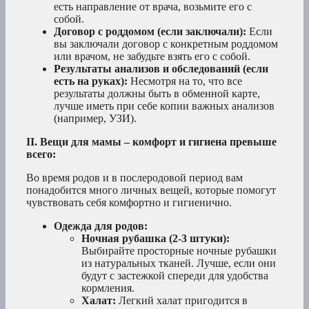
есть направление от врача, возьмите его с
собой.
Договор с роддомом (если заключали):
Если
вы заключали договор с конкретным роддомом
или врачом, не забудьте взять его с собой.
Результаты анализов и обследований (если
есть на руках):
Несмотря на то, что все
результаты должны быть в обменной карте,
лучше иметь при себе копии важных анализов
(например, УЗИ).
II. Вещи для мамы – комфорт и гигиена превыше
всего:
Во время родов и в послеродовой период вам
понадобится много личных вещей, которые помогут
чувствовать себя комфортно и гигиенично.
Одежда для родов:
Ночная рубашка (2-3 штуки):
Выбирайте просторные ночные рубашки
из натуральных тканей. Лучше, если они
будут с застежкой спереди для удобства
кормления.
Халат:
Легкий халат пригодится в