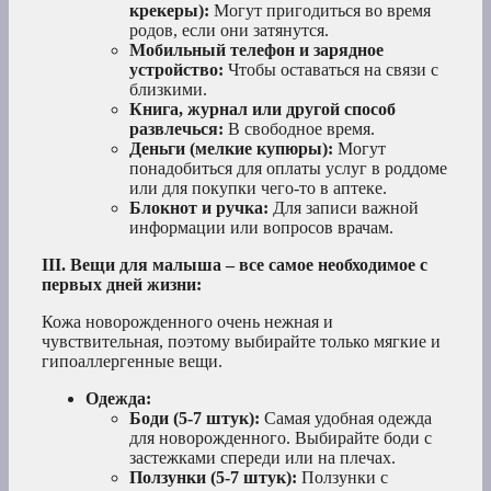
крекеры):
Могут пригодиться во время
родов, если они затянутся.
Мобильный телефон и зарядное
устройство:
Чтобы оставаться на связи с
близкими.
Книга, журнал или другой способ
развлечься:
В свободное время.
Деньги (мелкие купюры):
Могут
понадобиться для оплаты услуг в роддоме
или для покупки чего-то в аптеке.
Блокнот и ручка:
Для записи важной
информации или вопросов врачам.
III. Вещи для малыша – все самое необходимое с
первых дней жизни:
Кожа новорожденного очень нежная и
чувствительная, поэтому выбирайте только мягкие и
гипоаллергенные вещи.
Одежда:
Боди (5-7 штук):
Самая удобная одежда
для новорожденного. Выбирайте боди с
застежками спереди или на плечах.
Ползунки (5-7 штук):
Ползунки с