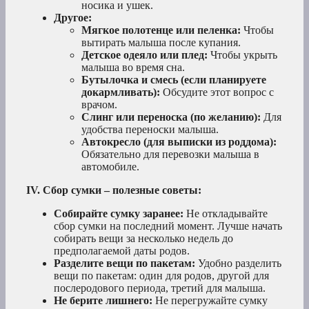
носика и ушек.
Другое:
Мягкое полотенце или пеленка:
Чтобы
вытирать малыша после купания.
Детское одеяло или плед:
Чтобы укрыть
малыша во время сна.
Бутылочка и смесь (если планируете
докармливать):
Обсудите этот вопрос с
врачом.
Слинг или переноска (по желанию):
Для
удобства переноски малыша.
Автокресло (для выписки из роддома):
Обязательно для перевозки малыша в
автомобиле.
IV. Сбор сумки – полезные советы:
Собирайте сумку заранее:
Не откладывайте
сбор сумки на последний момент. Лучше начать
собирать вещи за несколько недель до
предполагаемой даты родов.
Разделите вещи по пакетам:
Удобно разделить
вещи по пакетам: один для родов, другой для
послеродового периода, третий для малыша.
Не берите лишнего:
Не перегружайте сумку