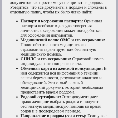
документов вас просто могут не принять в роддом.
Убедитесь, что все документы в порядке и сложены в
отдельную папку, чтобы их было легко найти.
Паспорт и ксерокопия паспорта:
Оригинал
паспорта необходим для удостоверения
личности, а ксерокопия может понадобиться
для оформления документов.
Медицинский полис ОМС и его ксерокопия:
Полис обязательного медицинского
страхования гарантирует вам бесплатную
медицинскую помощь.
СНИЛС и его ксерокопия:
Страховой номер
индивидуального лицевого счета.
Обменная карта из женской консультации:
В
ней содержится вся информация о течении
вашей беременности, результатах анализов и
обследований. Это самый важный
медицинский документ, который необходимо
предоставить врачам роддома.
Родовой сертификат:
Этот документ дает
право женщине выбрать роддом и получить
бесплатную медицинскую помощь во время
родов и в послеродовом периоде.
Направление в роддом (если есть):
Если у вас