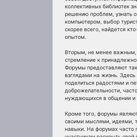
коллективных библиотек зн
решению проблем, узнать о
компьютером, выбор турист
скорее всего, найдется кто
опытом.
Вторым, не менее важным,
стремление к принадлежнос
Форумы предоставляют так
взглядами на жизнь. Здесь 
поделиться радостями и п
доброжелательности, част
нуждающихся в общении и
Кроме того, форумы являю
своими мыслями, идеями, т
навыки. На форумах часто 
участникам раскрыть свой 