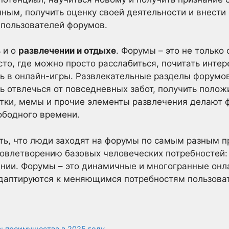
ым, получить оценку своей деятельности и внести 
 пользователей форумов.
 и о
развлечении и отдыхе
. Форумы – это не только
сто, где можно просто расслабиться, почитать инте
ть в онлайн-игры. Развлекательные разделы форумо
 отвлечься от повседневных забот, получить полож
утки, мемы и прочие элементы развлечения делают
ободного времени.
ть, что люди заходят на форумы по самым разным п
удовлетворению базовых человеческих потребностей
нии. Форумы – это динамичные и многогранные онл
адаптируются к меняющимся потребностям пользоват
а: преимущества в 2025 году