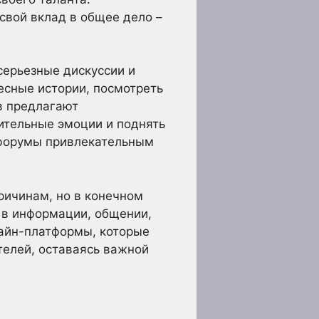
свой вклад в общее дело –
 серьезные дискуссии и
ресные истории, посмотреть
в предлагают
ительные эмоции и поднять
 форумы привлекательным
ричинам, но в конечном
: в информации, общении,
айн-платформы, которые
елей, оставаясь важной