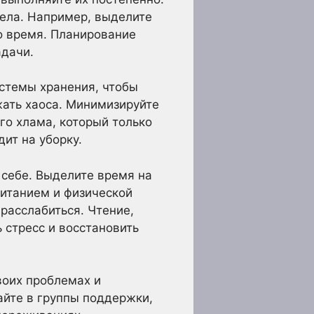
дела. Например, выделите
то время. Планирование
адачи.
истемы хранения, чтобы
жать хаоса. Минимизируйте
го хлама, который только
ит на уборку.
о себе. Выделите время на
питанием и физической
расслабиться. Чтение,
ь стресс и восстановить
воих проблемах и
айте в группы поддержки,