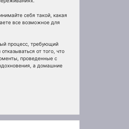
переживаниях.
инимайте себя такой, какая
лаете все возможное для
ный процесс, требующий
отказываться от того, что
моменты, проведенные с
 вдохновения, а домашние