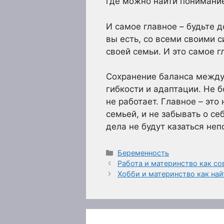
где можно найти понимание
И самое главное – будьте д
вы есть, со всеми своими 
своей семьи. И это самое г
Сохранение баланса между
гибкости и адаптации. Не б
не работает. Главное – эт
семьей, и не забывать о с
дела не будут казаться не
Рубрики
Беременность
Работа и материнство как со
Хобби и материнство как най