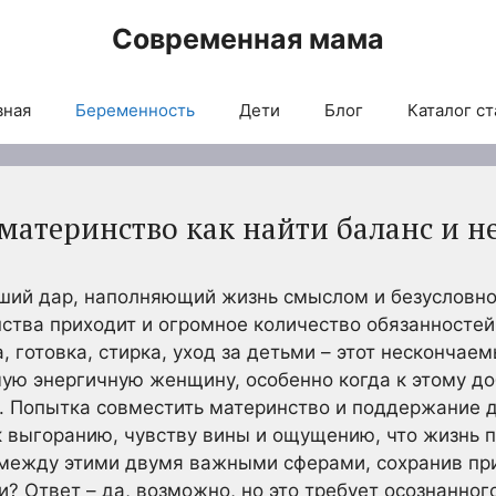
Современная мама
вная
Беременность
Дети
Блог
Каталог ст
атеринство как найти баланс и не
йший дар, наполняющий жизнь смыслом и безусловно
ства приходит и огромное количество обязанносте
, готовка, стирка, уход за детьми – этот несконча
ую энергичную женщину, особенно когда к этому д
. Попытка совместить материнство и поддержание 
к выгоранию, чувству вины и ощущению, что жизнь 
 между этими двумя важными сферами, сохранив пр
и? Ответ – да, возможно, но это требует осознанног