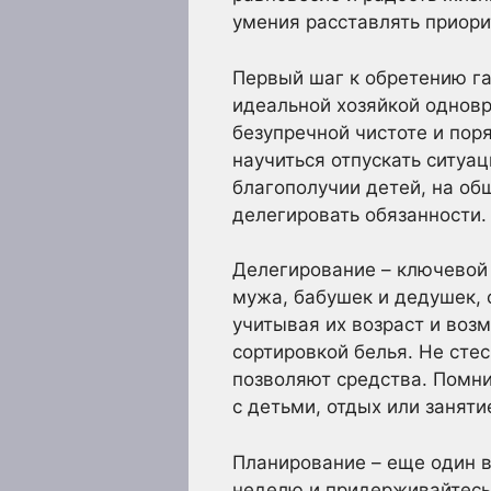
умения расставлять приори
Первый шаг к обретению га
идеальной хозяйкой однов
безупречной чистоте и пор
научиться отпускать ситуац
благополучии детей, на об
делегировать обязанности.
Делегирование – ключевой 
мужа, бабушек и дедушек,
учитывая их возраст и воз
сортировкой белья. Не сте
позволяют средства. Помни
с детьми, отдых или занят
Планирование – еще один в
неделю и придерживайтесь 