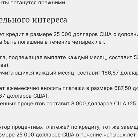
нты останутся прежними.
льного интереса
ет кредит в размере 25 000 долларов США с дополн
а быть погашена в течение четырех лет.
га, подлежащая выплате каждый месяц, составит 5
ев).
ичитающихся каждый месяц, составит 166,67 долла
т ежемесячно вносить платежи в размере 687,50 д
67 долларов США).
нных процентов составит 8 000 долларов США (25 
ятор процентных платежей по кредиту, тот же заемщ
азмере 25 000 долларов США в течение четырех лет