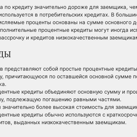
а по кредиту значительно дороже для заемщика, ч
 используется в потребительских кредитах. В больш
числяемые проценты основаны на сумме основного д
полнительные процентные кредиты могут иногда исп
рассрочку и кредитов низкокачественным заемщика
ДЫ
в представляют собой простые процентные кредиты
у, причитающуюся по оставшейся основной сумме п
жа.
ентные кредиты объединяют основную сумму и про
у, подлежащую погашению равными частями.
я значительно более высокая стоимость для заемщи
ентные кредиты обычно используются с краткосроч
дитов, выданных низкокачественным заемщикам.