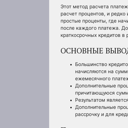
Этот метод расчета платеж
расчет процентов, и редко
простые проценты, где на
после каждого платежа. До
краткосрочных кредитов в 
ОСНОВНЫЕ ВЫВО
Большинство кредито
начисляются на сумм
ежемесячного плате
Дополнительные проц
причитающуюся сумм
Результатом являетс
Дополнительные проц
рассрочку и для кре