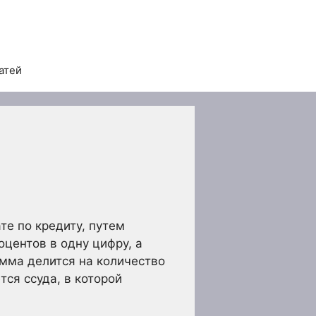
атей
е по кредиту, путем
центов в одну цифру, а
мма делится на количество
ся ссуда, в которой