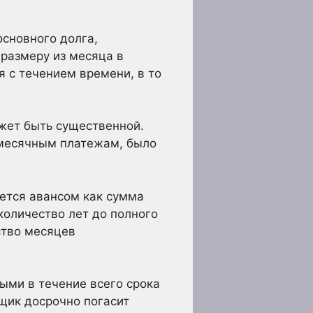
сновного долга,
размеру из месяца в
я с течением времени, в то
жет быть существенной.
емесячным платежам, было
ется авансом как сумма
количество лет до полного
ство месяцев
ыми в течение всего срока
щик досрочно погасит