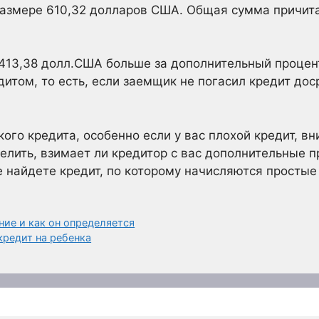
азмере 610,32 долларов США. Общая сумма причит
 413,38 долл.США больше за дополнительный процен
итом, то есть, если заемщик не погасил кредит дос
ого кредита, особенно если у вас плохой кредит, в
лить, взимает ли кредитор с вас дополнительные пр
е найдете кредит, по которому начисляются простые
ие и как он определяется
редит на ребенка