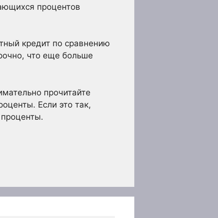
ающихся процентов
тный кредит по сравнению
рочно, что еще больше
нимательно прочитайте
оценты. Если это так,
 проценты.