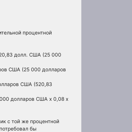
ительной процентной
20,83 долл. США (25 000
ров США (25 000 долларов
олларов США (520,83
000 долларов США х 0,08 х
ик с той же процентной
 потребовал бы