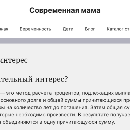
Современная мама
вная
Беременность
Дети
Блог
Каталог ст
интерес
ительный интерес?
— это метод расчета процентов, подлежащих выплат
основного долга и общей суммы причитающихся про
ы на количество лет до погашения. Затем общая су
орые необходимо произвести. В результате получает
а объединяются в одну причитающуюся сумму.