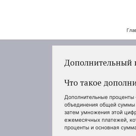
Перейти
к
содержимому
Гла
Дополнительный 
Что такое дополн
Дополнительные проценты 
объединения общей суммы 
затем умножения этой цифр
ежемесячных платежей, кот
проценты и основная сумм