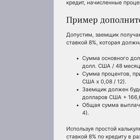
кредит, начисленные проце
Пример дополните
Допустим, заемщик получа
ставкой 8%, которая должн
Сумма основного дол
долл. США / 48 месяц
Сумма процентов, пр
США х 0,08 / 12).
Заемщик должен буде
долларов США + 166,
Общая сумма выплаче
4).
Используя простой калькул
ставкой 8% по кредиту в р