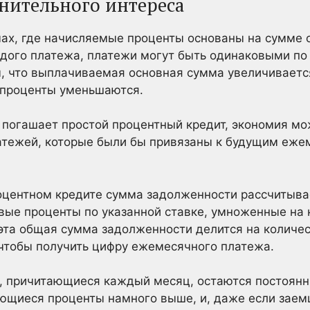
нительного интереса
ах, где начисляемые проценты основаны на сумме о
дого платежа, платежи могут быть одинаковыми по 
ем, что выплачиваемая основная сумма увеличиваетс
 проценты уменьшаются.
 погашает простой процентный кредит, экономия мо
атежей, которые были бы привязаны к будущим еж
оцентном кредите сумма задолженности рассчитыва
вые проценты по указанной ставке, умноженные на 
эта общая сумма задолженности делится на количе
чтобы получить цифру ежемесячного платежа.
ы, причитающиеся каждый месяц, остаются постоянн
ающиеся проценты намного выше, и, даже если заем