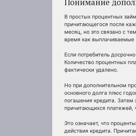
Понимание допол
В простых процентных займ
причитающегося после каж
месяц, но это связано с т
время как выплачиваемые
Если потребитель досрочно
Количество процентных пл
фактически удалено.
Но при дополнительном пр
основного долга плюс годо
погашения кредита. Затем 
причитающихся платежей, 
Это означает, что процент
действия кредита. Причит