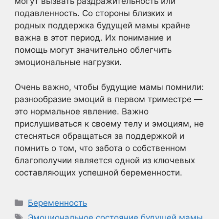
могут вызвать раздражительность или
подавленность. Со стороны близких и
родных поддержка будущей мамы крайне
важна в этот период. Их понимание и
помощь могут значительно облегчить
эмоциональные нагрузки.
Очень важно, чтобы будущие мамы помнили:
разнообразие эмоций в первом триместре —
это нормальное явление. Важно
прислушиваться к своему телу и эмоциям, не
стесняться обращаться за поддержкой и
помнить о том, что забота о собственном
благополучии является одной из ключевых
составляющих успешной беременности.
Рубрики
Беременность
Метки
Эмоциональное состояние будущей мамы