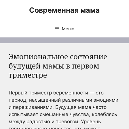
Перейти
Современная мама
к
содержимому
Меню
Эмоциональное состояние
будущей мамы в первом
триместре
Первый триместр беременности — это
период, насыщенный различными эмоциями
и переживаниями. Будущая мама часто
испытывает смешанные чувства, колеблясь
между радостью и тревогой. Уровень
гормонов резко меняется, что может