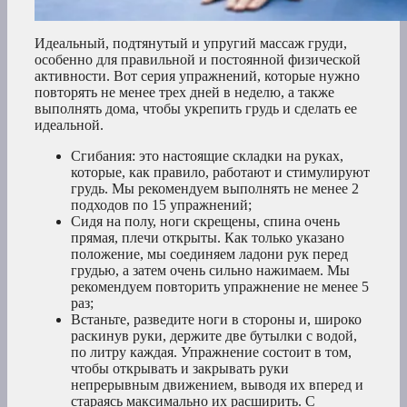
Идеальный, подтянутый и упругий массаж груди,
особенно для правильной и постоянной физической
активности. Вот серия упражнений, которые нужно
повторять не менее трех дней в неделю, а также
выполнять дома, чтобы укрепить грудь и сделать ее
идеальной.
Сгибания: это настоящие складки на руках,
которые, как правило, работают и стимулируют
грудь. Мы рекомендуем выполнять не менее 2
подходов по 15 упражнений;
Сидя на полу, ноги скрещены, спина очень
прямая, плечи открыты. Как только указано
положение, мы соединяем ладони рук перед
грудью, а затем очень сильно нажимаем. Мы
рекомендуем повторить упражнение не менее 5
раз;
Встаньте, разведите ноги в стороны и, широко
раскинув руки, держите две бутылки с водой,
по литру каждая. Упражнение состоит в том,
чтобы открывать и закрывать руки
непрерывным движением, выводя их вперед и
стараясь максимально их расширить. С