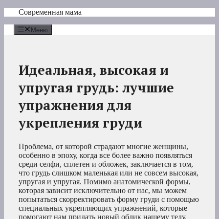
Перейти
Современная мама
к
содержимому
Меню
Идеальная, высокая и
упругая грудь: лучшие
упражнения для
укрепления груди
Проблема, от которой страдают многие женщины,
особенно в эпоху, когда все более важно появляться
среди селфи, сплетен и обложек, заключается в том,
что грудь слишком маленькая или не совсем высокая,
упругая и упругая. Помимо анатомической формы,
которая зависит исключительно от нас, мы можем
попытаться скорректировать форму груди с помощью
специальных укрепляющих упражнений, которые
помогают нам придать новый облик нашему телу.