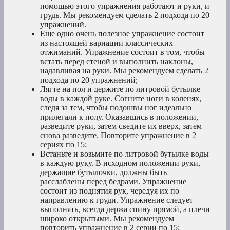
помощью этого упражнения работают и руки, и
грудь. Мы рекомендуем сделать 2 подхода по 20
упражнений.
Еще одно очень полезное упражнение состоит
из настоящей вариации классических
отжиманий. Упражнение состоит в том, чтобы
встать перед стеной и выполнить наклоны,
надавливая на руки. Мы рекомендуем сделать 2
подхода по 20 упражнений;
Лягте на пол и держите по литровой бутылке
воды в каждой руке. Согните ноги в коленях,
следя за тем, чтобы подошвы ног идеально
прилегали к полу. Оказавшись в положении,
разведите руки, затем сведите их вверх, затем
снова разведите. Повторите упражнение в 2
сериях по 15;
Встаньте и возьмите по литровой бутылке воды
в каждую руку. В исходном положении руки,
держащие бутылочки, должны быть
расслаблены перед бедрами. Упражнение
состоит из поднятия рук, чередуя их по
направлению к груди. Упражнение следует
выполнять, всегда держа спину прямой, а плечи
широко открытыми. Мы рекомендуем
повторить упражнение в 2 серии по 15;