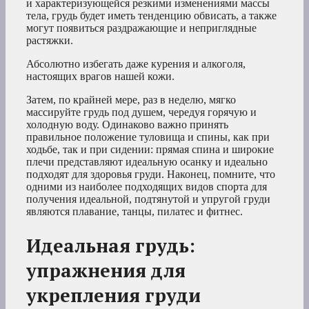
и характеризующейся резкими изменениями массы
тела, грудь будет иметь тенденцию обвисать, а также
могут появиться раздражающие и неприглядные
растяжки.
Абсолютно избегать даже курения и алкоголя,
настоящих врагов нашей кожи.
Затем, по крайней мере, раз в неделю, мягко
массируйте грудь под душем, чередуя горячую и
холодную воду. Одинаково важно принять
правильное положение туловища и спины, как при
ходьбе, так и при сидении: прямая спина и широкие
плечи представляют идеальную осанку и идеально
подходят для здоровья груди. Наконец, помните, что
одними из наиболее подходящих видов спорта для
получения идеальной, подтянутой и упругой груди
являются плавание, танцы, пилатес и фитнес.
Идеальная грудь:
упражнения для
укрепления груди