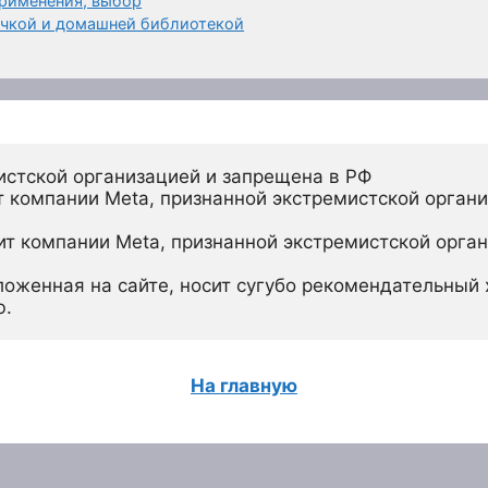
применения, выбор
печкой и домашней библиотекой
истской организацией и запрещена в РФ
 компании Meta, признанной экстремистской органи
ит компании Meta, признанной экстремистской орган
ложенная на сайте, носит сугубо рекомендательный х
ю.
На главную