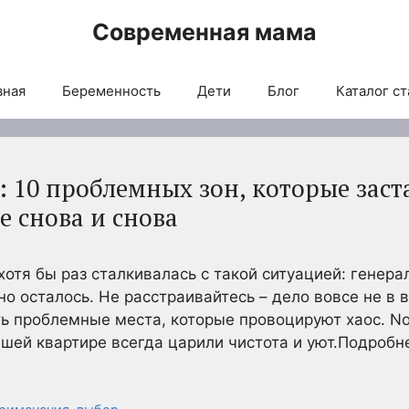
Современная мама
вная
Беременность
Дети
Блог
Каталог ст
 10 проблемных зон, которые заст
е снова и снова
отя бы раз сталкивалась с такой ситуацией: генера
о осталось. Не расстраивайтесь – дело вовсе не в 
ть проблемные места, которые провоцируют хаос. No
ашей квартире всегда царили чистота и уют.Подробне