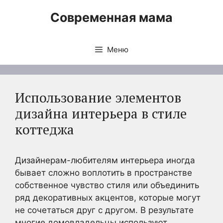
Перейти
Современная мама
к
содержимому
Меню
Использование элементов
дизайна интерьера в стиле
коттеджа
Дизайнерам-любителям интерьера иногда
бывает сложно воплотить в пространстве
собственное чувство стиля или объединить
ряд декоративных акцентов, которые могут
не сочетаться друг с другом. В результате
многие домовладельцы используют