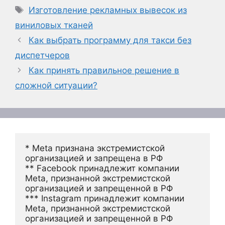
Метки
Изготовление рекламных вывесок из
виниловых тканей
Как выбрать программу для такси без
диспетчеров
Как принять правильное решение в
сложной ситуации?
* Meta признана экстремистской 
организацией и запрещена в РФ
** Facebook принадлежит компании 
Meta, признанной экстремистской 
организацией и запрещенной в РФ
*** Instagram принадлежит компании 
Meta, признанной экстремистской 
организацией и запрещенной в РФ 