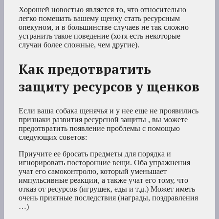
Хорошей новостью является то, что относительно
легко помешать вашему щенку стать ресурсным
опекуном, и в большинстве случаев не так сложно
устранить такое поведение (хотя есть некоторые
случаи более сложные, чем другие).
Как предотвратить
защиту ресурсов у щенков
Если ваша собака щенячья и у нее еще не проявились
признаки развития ресурсной защиты , вы можете
предотвратить появление проблемы с помощью
следующих советов:
Приучите ее бросать предметы для порядка и
игнорировать посторонние вещи. Оба упражнения
учат его самоконтролю, который уменьшает
импульсивные реакции, а также учат его тому, что
отказ от ресурсов (игрушек, еды и т.д.) Может иметь
очень приятные последствия (награды, поздравления
…)