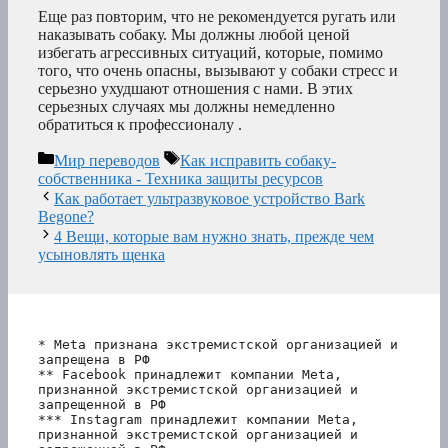
Еще раз повторим, что не рекомендуется ругать или
наказывать собаку. Мы должны любой ценой
избегать агрессивных ситуаций, которые, помимо
того, что очень опасны, вызывают у собаки стресс и
серьезно ухудшают отношения с нами. В этих
серьезных случаях мы должны немедленно
обратиться к профессионалу .
Рубрики
Метки
Мир переводов
Как исправить собаку-
собственника - Техника защиты ресурсов
Как работает ультразвуковое устройство Bark
Begone?
4 Вещи, которые вам нужно знать, прежде чем
усыновлять щенка
* Meta признана экстремистской организацией и 
запрещена в РФ
** Facebook принадлежит компании Meta, 
признанной экстремистской организацией и 
запрещенной в РФ
*** Instagram принадлежит компании Meta, 
признанной экстремистской организацией и 