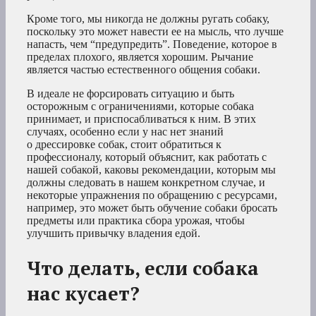
Кроме того, мы никогда не должны ругать собаку,
поскольку это может навести ее на мысль, что лучше
напасть, чем “предупредить”. Поведение, которое в
пределах плохого, является хорошим. Рычание
является частью естественного общения собаки.
В идеале не форсировать ситуацию и быть
осторожным с ограничениями, которые собака
принимает, и приспосабливаться к ним. В этих
случаях, особенно если у нас нет знаний
о дрессировке собак, стоит обратиться к
профессионалу, который объяснит, как работать с
нашей собакой, каковы рекомендации, которым мы
должны следовать в нашем конкретном случае, и
некоторые упражнения по обращению с ресурсами,
например, это может быть обучение собаки бросать
предметы или практика сбора урожая, чтобы
улучшить привычку владения едой.
Что делать, если собака
нас кусает?