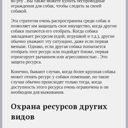
во рту . Вы также можете купить беспроводные
ограждения для собак, чтобы следить за своей
собакой.
Эта стратегия очень распространена среди собак и
позволяет им защищать свое имущество, когда другие
собаки пытаются его отобрать. Когда собака
завладевает ресурсом (едой, игрушкой и т.д.), другие
обычно уважают эту ситуацию, даже если первая
меньше. Однако, если другая собака попытается
отобрать этот ресурс или подойдет ближе, первая
отреагирует рычанием или агрессивностью . Это
защита ресурса.
Конечно, бывают случаи, когда более крупная собака
может отнять ресурс у собаки поменьше, но такие
случаи обычно происходят только тогда, когда
доступность этого ресурса очень ограничена и он
необходим для выживания.
Охрана ресурсов других
видов