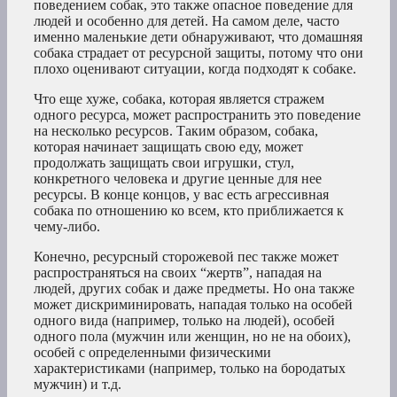
поведением собак, это также опасное поведение для
людей и особенно для детей. На самом деле, часто
именно маленькие дети обнаруживают, что домашняя
собака страдает от ресурсной защиты, потому что они
плохо оценивают ситуации, когда подходят к собаке.
Что еще хуже, собака, которая является стражем
одного ресурса, может распространить это поведение
на несколько ресурсов. Таким образом, собака,
которая начинает защищать свою еду, может
продолжать защищать свои игрушки, стул,
конкретного человека и другие ценные для нее
ресурсы. В конце концов, у вас есть агрессивная
собака по отношению ко всем, кто приближается к
чему-либо.
Конечно, ресурсный сторожевой пес также может
распространяться на своих “жертв”, нападая на
людей, других собак и даже предметы. Но она также
может дискриминировать, нападая только на особей
одного вида (например, только на людей), особей
одного пола (мужчин или женщин, но не на обоих),
особей с определенными физическими
характеристиками (например, только на бородатых
мужчин) и т.д.