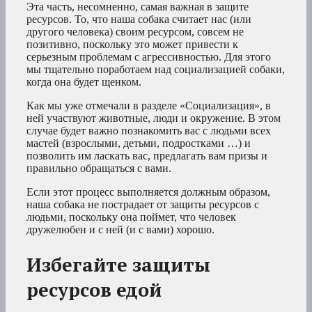
Эта часть, несомненно, самая важная в защите
ресурсов. То, что наша собака считает нас (или
другого человека) своим ресурсом, совсем не
позитивно, поскольку это может привести к
серьезным проблемам с агрессивностью. Для этого
мы тщательно поработаем над социализацией собаки,
когда она будет щенком.
Как мы уже отмечали в разделе «Социализация», в
ней участвуют животные, люди и окружение. В этом
случае будет важно познакомить вас с людьми всех
мастей (взрослыми, детьми, подростками …) и
позволить им ласкать вас, предлагать вам призы и
правильно обращаться с вами.
Если этот процесс выполняется должным образом,
наша собака не пострадает от защиты ресурсов с
людьми, поскольку она поймет, что человек
дружелюбен и с ней (и с вами) хорошо.
Избегайте защиты
ресурсов едой