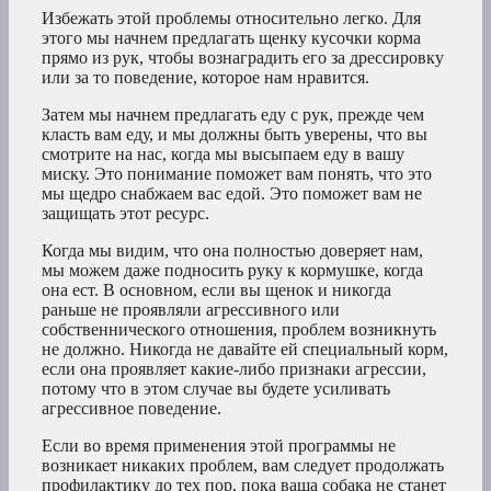
Избежать этой проблемы относительно легко. Для
этого мы начнем предлагать щенку кусочки корма
прямо из рук, чтобы вознаградить его за дрессировку
или за то поведение, которое нам нравится.
Затем мы начнем предлагать еду с рук, прежде чем
класть вам еду, и мы должны быть уверены, что вы
смотрите на нас, когда мы высыпаем еду в вашу
миску. Это понимание поможет вам понять, что это
мы щедро снабжаем вас едой. Это поможет вам не
защищать этот ресурс.
Когда мы видим, что она полностью доверяет нам,
мы можем даже подносить руку к кормушке, когда
она ест. В основном, если вы щенок и никогда
раньше не проявляли агрессивного или
собственнического отношения, проблем возникнуть
не должно. Никогда не давайте ей специальный корм,
если она проявляет какие-либо признаки агрессии,
потому что в этом случае вы будете усиливать
агрессивное поведение.
Если во время применения этой программы не
возникает никаких проблем, вам следует продолжать
профилактику до тех пор, пока ваша собака не станет