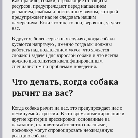
Как правило, собаки, страдающие от защиты
ресурсов, предупреждают перед нападением
рычанием, слабым и постоянным звуком, который
предупреждает нас не следовать нашим
намерениям. Если это так, то она, вероятно, укусит
нас.
В других, более серьезных случаях, когда собаки
кусаются напрямую , именно тогда мы должны
работать над подавлением укуса, что является
сложной задачей для взрослой собаки и что всегда
должно выполняться квалифицированным
специалистом по проблемам поведения.
Что делать, когда собака
рычит на вас?
Когда собака рычит на нас, это предупреждает нас о
неминуемой агрессии. В это время доминирование и
другие критерии дрессировки, основанные на
наказании, становятся абсолютно опасными,
поскольку могут спровоцировать неожиданную
реакцию собаки.