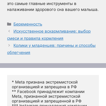
это самые главные инструменты в
налаживании здорового сна вашего малыша.
Рубрики
Беременность
Искусственное вскармливание: выбор
смеси и правила кормления
Колики у младенцев: причины и способы
облегчения
* Meta признана экстремистской 
организацией и запрещена в РФ
** Facebook принадлежит компании 
Meta, признанной экстремистской 
организацией и запрещенной в РФ
*** Instagram принадлежит компании 