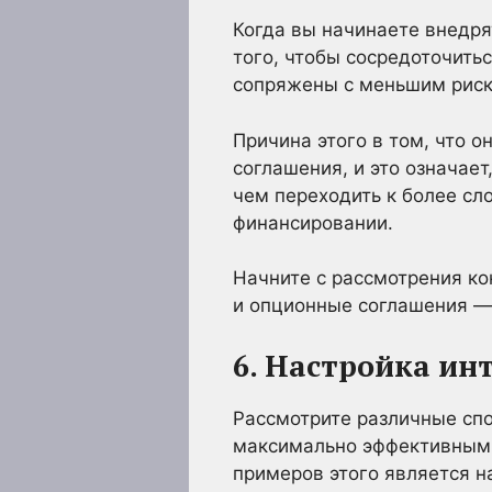
Когда вы начинаете внедря
того, чтобы сосредоточить
сопряжены с меньшим риск
Причина этого в том, что 
соглашения, и это означае
чем переходить к более сл
финансировании.
Начните с рассмотрения ко
и опционные соглашения — 
6. Настройка ин
Рассмотрите различные сп
максимально эффективным и
примеров этого является н