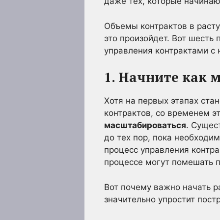
даже тех, которые начинаю
Объемы контрактов в расту
это произойдет. Вот шесть
управления контрактами с 
1. Начните как 
Хотя на первых этапах ста
контрактов, со временем э
масштабироваться
. Сущес
до тех пор, пока необходи
процесс управления контра
процессе могут помешать 
Вот почему важно начать р
значительно упростит пост