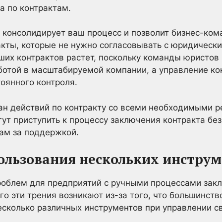
а по контрактам.
 консолидирует ваш процесс и позволит бизнес-ко
кты, которые не нужно согласовывать с юридическ
ших контрактов растет, поскольку команды юристов 
ботой в масштабируемой компании, а управление к
тоянного контроля.
н действий по контракту со всеми необходимыми р
т приступить к процессу заключения контракта бе
ам за поддержкой.
пользования нескольких инстру
роблем для предприятий с ручными процессами зак
го эти трения возникают из-за того, что большинств
сколько различных инструментов при управлении с