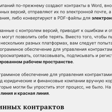
паний по-прежнему создают контракты в Word, внос
ных версий, отправляют их по электронной почте, а
ания, либо конвертируют в PDF-файлы для
электрон
занные с контролем версий, приводит к ошибкам и 
 могут позволить себе терять. Вместо того, чтобы п
нескольких разных платформах, вам следует попыта
рограммное обеспечение для управления контрактам
 просматривать, согласовывать, подписывать и реги
ированном рабочем пространстве
.
граммное обеспечение для управления контрактами 
ад юридические и финансовые компании вручную кор
торые могли бы упростить этот процесс, не было. Н
 линия и красная линия
.
тинных контрактов