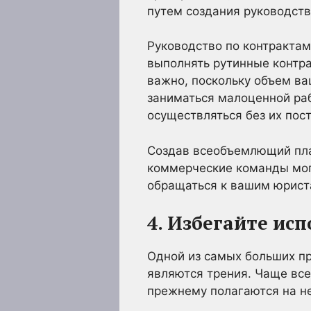
путем создания руководств
Руководство по контрактам
выполнять рутинные контра
важно, поскольку объем ва
заниматься малоценной ра
осуществляться без их пос
Создав всеобъемлющий пла
коммерческие команды могу
обращаться к вашим юрист
4. Избегайте ис
Одной из самых больших п
являются трения. Чаще все
прежнему полагаются на не