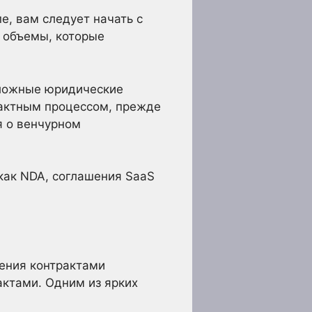
е, вам следует начать с
е объемы, которые
 сложные юридические
рактным процессом, прежде
я о венчурном
 как NDA, соглашения SaaS
ения контрактами
актами. Одним из ярких