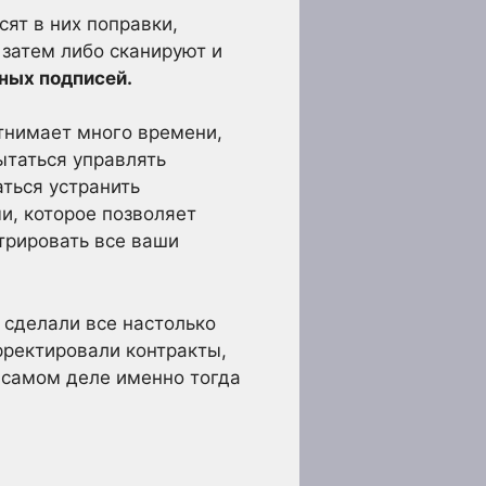
ят в них поправки,
 затем либо сканируют и
ных подписей.
отнимает много времени,
ытаться управлять
ться устранить
и, которое позволяет
стрировать все ваши
сделали все настолько
ректировали контракты,
а самом деле именно тогда