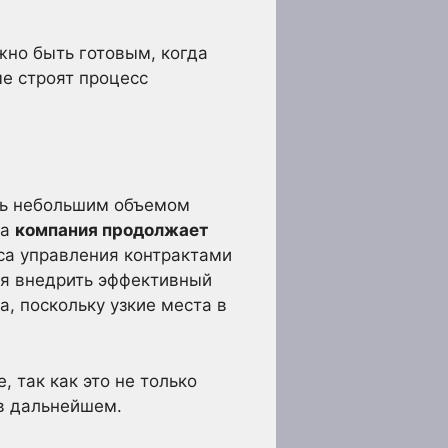
жно быть готовым, когда
ые строят процесс
ять небольшим объемом
ша
компания продолжает
са управления контрактами
мя внедрить эффективный
, поскольку узкие места в
 так как это не только
 в дальнейшем.