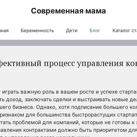
Современная мама
вная
Беременность
Дети
Блог
Каталог ст
фективный процесс управления ко
 играть важную роль в вашем росте и успехе старта
ть доход, заключать сделки и выстраивать новые д
шего бизнеса. Однако, хотя подписание большего ко
ризнаком для большинства быстрорастущих стартап
тать проблемой для компаний, которые не готовы к 
равления контрактами должно быть приоритетом дл