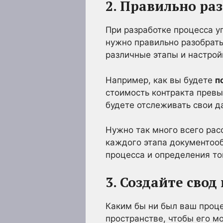
2. Правильно ра
При разработке процесса у
нужно правильно разобрать
различные этапы и настрой
Например, как вы будете
п
стоимость контракта превы
будете отслеживать свои д
Нужно так много всего рас
каждого этапа документооб
процесса и определения того
3. Создайте сво
Каким бы ни был ваш проце
пространстве, чтобы его м