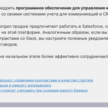
недрить
программное обеспечение для управления 
 со своими системами учета для коммуникаций и C
 отдел продаж предпочитает работать в Salesforce, 
х на этой платформе. Аналогичным образом, если вы
трактами со Slack, вы настроите полезные уведомл
говоров.
 на начальном этапе более эффективно сотрудничают
роцесс управления контрактами в качестве стартапа
рации и ремонту антиквариата
е следует учитывать при создании малого бизнеса