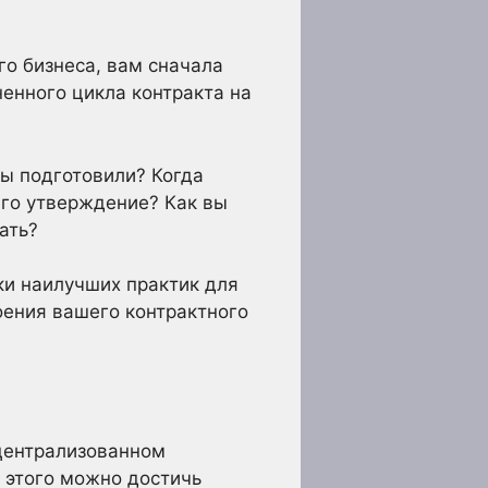
го бизнеса, вам сначала
енного цикла контракта на
вы подготовили? Когда
его утверждение? Как вы
ать?
ки наилучших практик для
оения вашего контрактного
 централизованном
 этого можно достичь