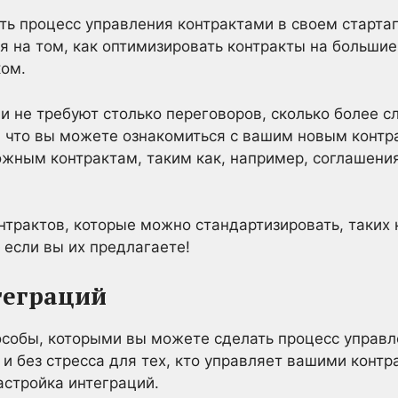
ть процесс управления контрактами в своем стартап
ся на том, как оптимизировать контракты на больши
ом.
они не требуют столько переговоров, сколько более
т, что вы можете ознакомиться с вашим новым конт
ожным контрактам, таким как, например, соглашени
нтрактов, которые можно стандартизировать, таких
если вы их предлагаете!
теграций
особы, которыми вы можете сделать процесс управл
 без стресса для тех, кто управляет вашими контр
астройка интеграций.