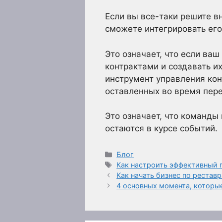
Если вы все-таки решите в
сможете интегрировать его
Это означает, что если ваш
контрактами и создавать и
инструмент управления кон
оставленных во время пере
Это означает, что команды
остаются в курсе событий.
Рубрики
Блог
Метки
Как настроить эффективный п
Как начать бизнес по рестав
4 основных момента, которы