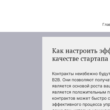
Перейти
к
содержимому
Гла
Как настроить эф
качестве стартапа
Контракты неизбежно будут
B2B. Они позволяют получа
является основой роста ва
является положительным п
контрактов может быстро с
эффективного процесса уп