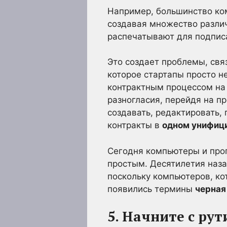
Например, большинство ком
создавая множество различ
распечатывают для подпис
Это создает проблемы, свя
которое стартапы просто не
контрактным процессом на 
разногласия, перейдя на п
создавать, редактировать,
контракты в
одном унифиц
Сегодня компьютеры и про
простым. Десятилетия наз
поскольку компьютеров, ко
появились термины
черная
5. Начните с ру