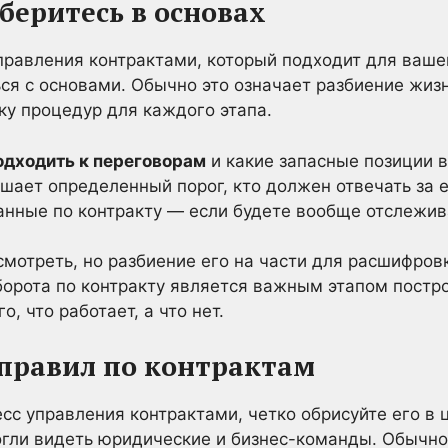
зберитесь в основах
правления контрактами, который подходит для ваше
ся с основами. Обычно это означает разбиение жизн
ку процедур для каждого этапа.
одходить к переговорам
и какие запасные позиции 
шает определенный порог, кто должен отвечать за 
анные по контракту — если будете вообще отслежив
смотреть, но разбиение его на части для расшифров
орота по контракту является важным этапом постр
, что работает, а что нет.
д правил по контрактам
сс управления контрактами, четко обрисуйте его в
огли видеть юридические и бизнес-команды. Обычно