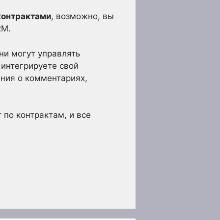
контрактами
, возможно, вы
RM.
они могут управлять
 интегрируете свой
ения о комментариях,
 по контрактам, и все