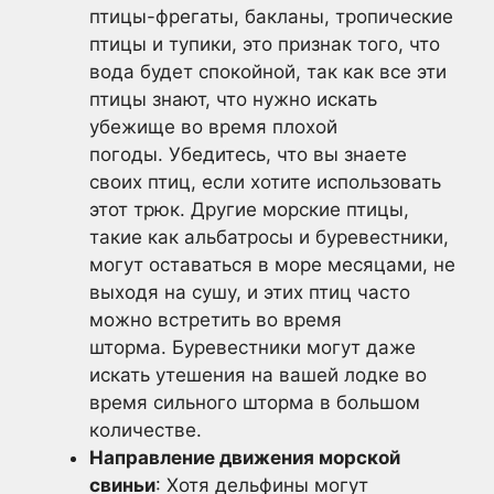
птицы-фрегаты, бакланы, тропические
птицы и тупики, это признак того, что
вода будет спокойной, так как все эти
птицы знают, что нужно искать
убежище во время плохой
погоды. Убедитесь, что вы знаете
своих птиц, если хотите использовать
этот трюк. Другие морские птицы,
такие как альбатросы и буревестники,
могут оставаться в море месяцами, не
выходя на сушу, и этих птиц часто
можно встретить во время
шторма. Буревестники могут даже
искать утешения на вашей лодке во
время сильного шторма в большом
количестве.
Направление движения морской
свиньи
: Хотя дельфины могут