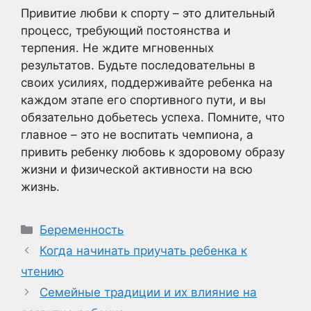
Привитие любви к спорту – это длительный
процесс, требующий постоянства и
терпения. Не ждите мгновенных
результатов. Будьте последовательны в
своих усилиях, поддерживайте ребенка на
каждом этапе его спортивного пути, и вы
обязательно добьетесь успеха. Помните, что
главное – это не воспитать чемпиона, а
привить ребенку любовь к здоровому образу
жизни и физической активности на всю
жизнь.
Рубрики
Беременность
Когда начинать приучать ребенка к
чтению
Семейные традиции и их влияние на