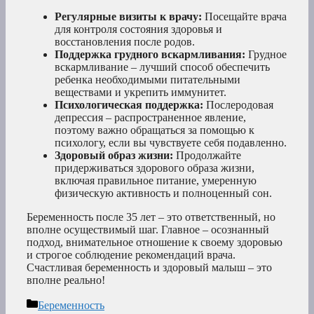
Регулярные визиты к врачу:
Посещайте врача
для контроля состояния здоровья и
восстановления после родов.
Поддержка грудного вскармливания:
Грудное
вскармливание – лучший способ обеспечить
ребенка необходимыми питательными
веществами и укрепить иммунитет.
Психологическая поддержка:
Послеродовая
депрессия – распространенное явление,
поэтому важно обращаться за помощью к
психологу, если вы чувствуете себя подавленно.
Здоровый образ жизни:
Продолжайте
придерживаться здорового образа жизни,
включая правильное питание, умеренную
физическую активность и полноценный сон.
Беременность после 35 лет – это ответственный, но
вполне осуществимый шаг. Главное – осознанный
подход, внимательное отношение к своему здоровью
и строгое соблюдение рекомендаций врача.
Счастливая беременность и здоровый малыш – это
вполне реально!
Рубрики
Беременность