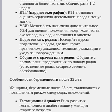
становятся более частыми, обычно раз в 1-2
недели.
КТГ (кардиотокография):
КТГ позволяет
оценить сердечную деятельность плода и тонус
матки.
УЗИ:
Может быть назначено дополнительное
УЗИ для оценки положения плода, количества
околоплодных вод и состояния плаценты.
Подготовка к родам:
Посещайте курсы
подготовки к родам, где вас научат
правильному дыханию, техникам релаксации и
уходу за новорожденным.
Обсудите с врачом план родов:
Обсудите с
врачом ваши предпочтения по поводу родов
(естественные роды, кесарево сечение,
обезболивание).
Особенности беременности после 35 лет:
Женщины, беременные после 35 лет, сталкиваются с
повышенным риском следующих осложнений:
Гестационный диабет:
Риск развития
гестационного диабета выше у женщин
старшего возраста.