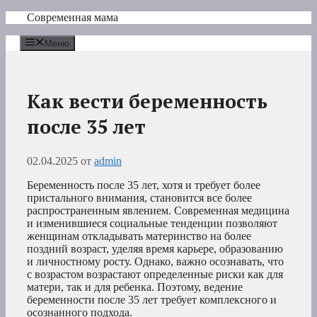
Перейти
Современная мама
к
содержимому
Меню
Как вести беременность
после 35 лет
02.04.2025
от
admin
Беременность после 35 лет, хотя и требует более
пристального внимания, становится все более
распространенным явлением. Современная медицина
и изменившиеся социальные тенденции позволяют
женщинам откладывать материнство на более
поздний возраст, уделяя время карьере, образованию
и личностному росту. Однако, важно осознавать, что
с возрастом возрастают определенные риски как для
матери, так и для ребенка. Поэтому, ведение
беременности после 35 лет требует комплексного и
осознанного подхода.