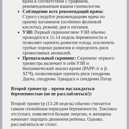
врача в соответствии с графиком,
рекомендованным вашим гинекологом.
Соблюдение всех рекомендаций врача:
Строго следуйте рекомендациям врача по
приему витаминов (особенно фолиевой
кислоты), режиму дня и питания.
УЗИ:
Первый скрининговое УЗИ обычно
проводится в 11-14 недель беременности и
позволяет оценить развитие плода, исключить
грубые пороки развития и определить риск
хромосомных аномалий.
Пренатальный скрининг:
Скрининг первого
триместра включает в себя УЗИ и
биохимический анализ крови (РАРР-А и β-
ХГЧ), позволяющие оценить риск синдрома
Дауна, синдрома Эдвардса и синдрома Патау.
Второй триместр – время наслаждаться
беременностью (но не расслабляться!):
Второй триместр (13-28 недель) обычно считается
самым спокойным периодом беременности. Токсикоз
отступает, появляется больше энергии, и женщина
начинает ощущать движения ребенка. Однако,
расслабляться не стоит: