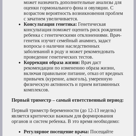
может назначить дополнительные анализы для
оценки гормонального фона и овуляции. С
возрастом вероятность возникновения проблем
с зачатием увеличивается.
Консультация генетика:
Генетическая
консультация поможет оценить риск рождения
ребенка с генетическими отклонениями. Врач-
генетик изучит семейный анамнез, задаст
вопросы о наличии наследственных
заболеваний в роду и может рекомендовать
проведение генетических тестов.
Коррекция образа жизни:
Врач даст
рекомендации по изменению образа жизни,
включая правильное питание, отказ от вредных
привычек (курение, алкоголь), умеренную
физическую активность и прием витаминных
комплексов.
Первый триместр – самый ответственный период:
Первый триместр беременности (до 12-13 недель)
является критически важным для формирования
органов и систем ребенка. В это время необходимо:
Регулярное посещение врача:
Посещайте