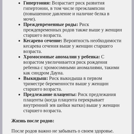
Гипертония:
Возрастает риск развития
гипертонии, в том числе преэклампсии
(повышенное давление и наличие белка в
моче).
Преждевременные роды:
Риск
преждевременных родов также выше у женщин
старшего возраста.
Кесарево сечение:
Вероятность необходимости
кесарева сечения выше у женщин старшего
возраста.
Хромосомные аномалии у ребенка:
С
возрастом увеличивается риск рождения
ребенка с хромосомными аномалиями, такими
как синдром Дауна.
Выкидыш:
Риск выкидыша в первом
триместре беременности выше у женщин
старшего возраста.
Предлежание плаценты:
Риск предлежания
плаценты (когда плацента перекрывает
внутренний зев шейки матки) выше у женщин
старшего возраста.
Жизнь после родов:
После родов важно не забывать о своем здоровье.