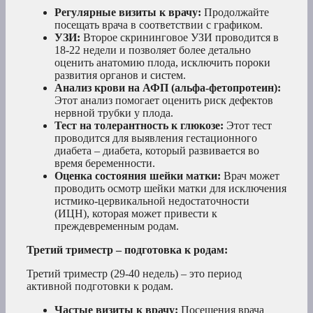
Регулярные визиты к врачу:
Продолжайте
посещать врача в соответствии с графиком.
УЗИ:
Второе скрининговое УЗИ проводится в
18-22 недели и позволяет более детально
оценить анатомию плода, исключить пороки
развития органов и систем.
Анализ крови на АФП (альфа-фетопротеин):
Этот анализ помогает оценить риск дефектов
нервной трубки у плода.
Тест на толерантность к глюкозе:
Этот тест
проводится для выявления гестационного
диабета – диабета, который развивается во
время беременности.
Оценка состояния шейки матки:
Врач может
проводить осмотр шейки матки для исключения
истмико-цервикальной недостаточности
(ИЦН), которая может привести к
преждевременным родам.
Третий триместр – подготовка к родам:
Третий триместр (29-40 недель) – это период
активной подготовки к родам.
Частые визиты к врачу:
Посещения врача