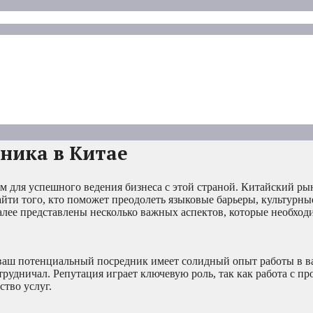
ника в Китае
 для успешного ведения бизнеса с этой страной. Китайский ры
йти того, кто поможет преодолеть языковые барьеры, культурны
алее представлены несколько важных аспектов, которые необход
о ваш потенциальный посредник имеет солидный опыт работы в в
рудничал. Репутация играет ключевую роль, так как работа с п
ство услуг.