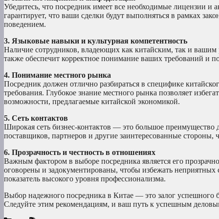
Убедитесь, что посредник имеет все необходимые лицензии и 
гарантирует, что ваши сделки будут выполняться в рамках зак
поведением.
3. Языковые навыки и культурная компетентность
Наличие сотрудников, владеющих как китайским, так и вашим 
также обеспечит корректное понимание ваших требований и п
4. Понимание местного рынка
Посредник должен отлично разбираться в специфике китайског
требования. Глубокое знание местного рынка позволяет избег
возможности, предлагаемые китайской экономикой.
5. Сеть контактов
Широкая сеть бизнес-контактов — это большое преимущество д
поставщиков, партнеров и другие заинтересованные стороны, 
6. Прозрачность и честность в отношениях
Важным фактором в выборе посредника является его прозрачнос
оговорены и задокументированы, чтобы избежать неприятных 
показатель высокого уровня профессионализма.
Выбор надежного посредника в Китае — это залог успешного б
Следуйте этим рекомендациям, и ваш путь к успешным деловым