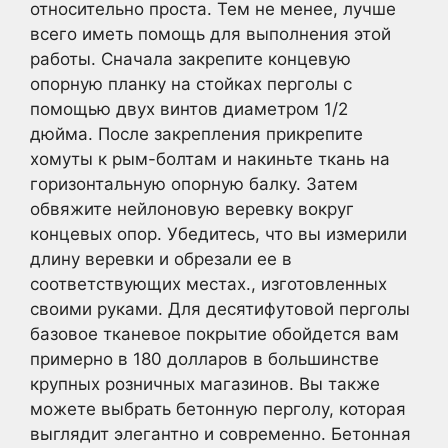
относительно проста. Тем не менее, лучше
всего иметь помощь для выполнения этой
работы. Сначала закрепите концевую
опорную планку на стойках перголы с
помощью двух винтов диаметром 1/2
дюйма. После закрепления прикрепите
хомуты к рым-болтам и накиньте ткань на
горизонтальную опорную балку. Затем
обвяжите нейлоновую веревку вокруг
концевых опор. Убедитесь, что вы измерили
длину веревки и обрезали ее в
соответствующих местах., изготовленных
своими руками. Для десятифутовой перголы
базовое тканевое покрытие обойдется вам
примерно в 180 долларов в большинстве
крупных розничных магазинов. Вы также
можете выбрать бетонную перголу, которая
выглядит элегантно и современно. Бетонная