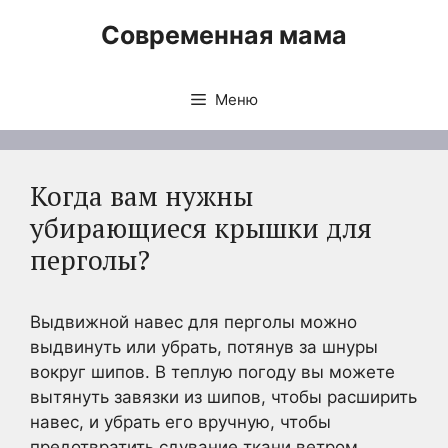
Перейти
Современная мама
к
содержимому
Меню
Когда вам нужны
убирающиеся крышки для
перголы?
Выдвижной навес для перголы можно
выдвинуть или убрать, потянув за шнуры
вокруг шипов. В теплую погоду вы можете
вытянуть завязки из шипов, чтобы расширить
навес, и убрать его вручную, чтобы
предотвратить сдувание ткани ветром.