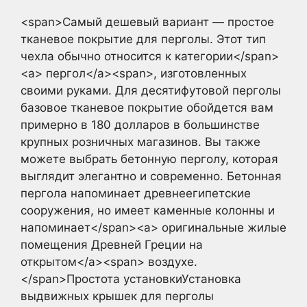
<span>Самый дешевый вариант — простое
тканевое покрытие для перголы. Этот тип
чехла обычно относится к категории</span>
<a> пергол</a><span>, изготовленных
своими руками. Для десятифутовой перголы
базовое тканевое покрытие обойдется вам
примерно в 180 долларов в большинстве
крупных розничных магазинов. Вы также
можете выбрать бетонную перголу, которая
выглядит элегантно и современно. Бетонная
пергола напоминает древнеегипетские
сооружения, но имеет каменные колонны и
напоминает</span><a> оригинальные жилые
помещения Древней Греции на
открытом</a><span> воздухе.
</span>Простота установкиУстановка
выдвижных крышек для перголы