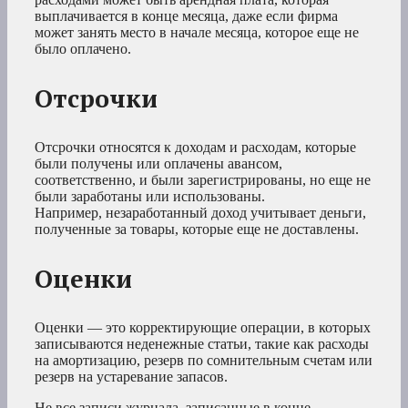
выплачивается в конце месяца, даже если фирма
может занять место в начале месяца, которое еще не
было оплачено.
Отсрочки
Отсрочки относятся к доходам и расходам, которые
были получены или оплачены авансом,
соответственно, и были зарегистрированы, но еще не
были заработаны или использованы.
Например, незаработанный доход учитывает деньги,
полученные за товары, которые еще не доставлены.
Оценки
Оценки — это корректирующие операции, в которых
записываются неденежные статьи, такие как расходы
на амортизацию, резерв по сомнительным счетам или
резерв на устаревание запасов.
Не все записи журнала, записанные в конце