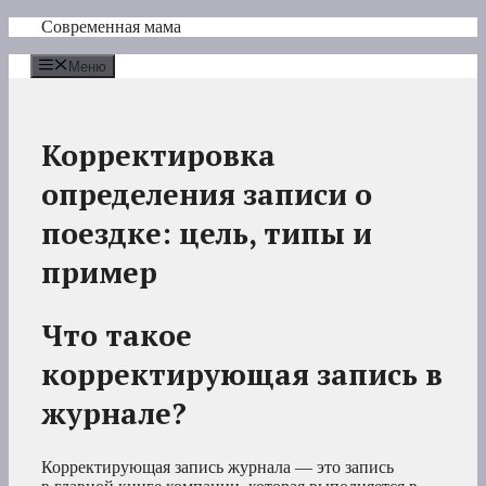
Перейти
Современная мама
к
содержимому
Меню
Корректировка
определения записи о
поездке: цель, типы и
пример
Что такое
корректирующая запись в
журнале?
Корректирующая запись журнала — это запись