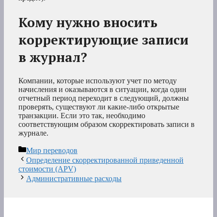
Кому нужно вносить
корректирующие записи
в журнал?
Компании, которые используют учет по методу
начисления и оказываются в ситуации, когда один
отчетный период переходит в следующий, должны
проверять, существуют ли какие-либо открытые
транзакции. Если это так, необходимо
соответствующим образом скорректировать записи в
журнале.
Рубрики
Мир переводов
Определение скорректированной приведенной
стоимости (APV)
Административные расходы