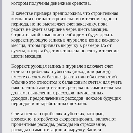
котором получены денежные средства.
В качестве примера предположим, что строительная
компания начинает строительство в течение одного
периода, но не выставляет счет заказчику, пока
работа не будет завершена через шесть месяцев.
Строительной компании необходимо будет делать
корректирующую запись в журнале в конце каждого
месяца, чтобы признать выручку в размере 1/6 от
суммы, которая будет выставлена по счету в течение
шести месяцев.
Корректирующая запись в журнале включает счет
отчета о прибылях и убытках (доход или расход)
вместе со счетом баланса (актив или обязательство).
Обычно это относится к балансовым счетам для учета
накопленной амортизации, резерва по сомнительным
долгам, начисленных расходов, начисленных
доходов, предоплаченных расходов, доходов будущих
периодов и незаработанных доходов.
Счета отчета о прибылях и убытках, которые,
возможно, потребуется скорректировать, включают
процентные расходы, расходы на страхование,
расходы на амортизацию и выручку. Записи