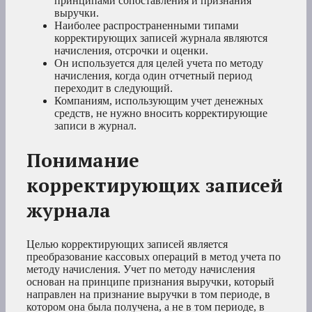
принципами сопоставления и признания
выручки.
Наиболее распространенными типами
корректирующих записей журнала являются
начисления, отсрочки и оценки.
Он используется для целей учета по методу
начисления, когда один отчетный период
переходит в следующий.
Компаниям, использующим учет денежных
средств, не нужно вносить корректирующие
записи в журнал.
Понимание
корректирующих записей
журнала
Целью корректирующих записей является
преобразование кассовых операций в метод учета по
методу начисления. Учет по методу начисления
основан на принципе признания выручки, который
направлен на признание выручки в том периоде, в
котором она была получена, а не в том периоде, в