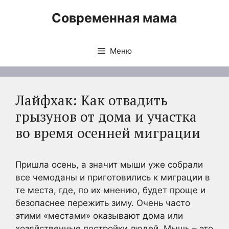
Перейти
Современная мама
к
содержимому
Меню
Лайфхак: Как отвадить
грызунов от дома и участка
во время осенней миграции
Пришла осень, а значит мыши уже собрали
все чемоданы и приготовились к миграции в
те места, где, по их мнению, будет проще и
безопаснее пережить зиму. Очень часто
этими «местами» оказывают дома или
хозяйственные постройки людей. Мышь – это