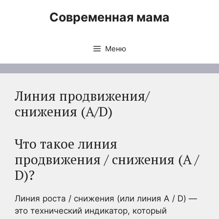
Перейти
Современная мама
к
содержимому
Меню
Линия продвижения/
снижения (A/D)
Что такое линия
продвижения / снижения (A /
D)?
Линия роста / снижения (или линия A / D) —
это технический индикатор, который