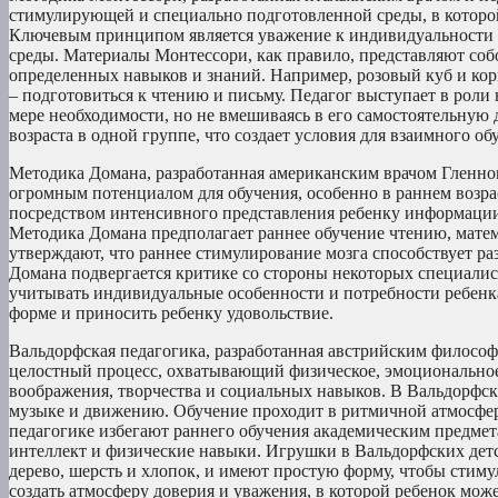
стимулирующей и специально подготовленной среды, в которой
Ключевым принципом является уважение к индивидуальности р
среды. Материалы Монтессори, как правило, представляют соб
определенных навыков и знаний. Например, розовый куб и кор
– подготовиться к чтению и письму. Педагог выступает в роли
мере необходимости, но не вмешиваясь в его самостоятельную 
возраста в одной группе, что создает условия для взаимного о
Методика Домана, разработанная американским врачом Гленном
огромным потенциалом для обучения, особенно в раннем возра
посредством интенсивного представления ребенку информации
Методика Домана предполагает раннее обучение чтению, мате
утверждают, что раннее стимулирование мозга способствует ра
Домана подвергается критике со стороны некоторых специалис
учитывать индивидуальные особенности и потребности ребенка
форме и приносить ребенку удовольствие.
Вальдорфская педагогика, разработанная австрийским философ
целостный процесс, охватывающий физическое, эмоциональное,
воображения, творчества и социальных навыков. В Вальдорфски
музыке и движению. Обучение проходит в ритмичной атмосфере
педагогике избегают раннего обучения академическим предмета
интеллект и физические навыки. Игрушки в Вальдорфских детс
дерево, шерсть и хлопок, и имеют простую форму, чтобы стим
создать атмосферу доверия и уважения, в которой ребенок може