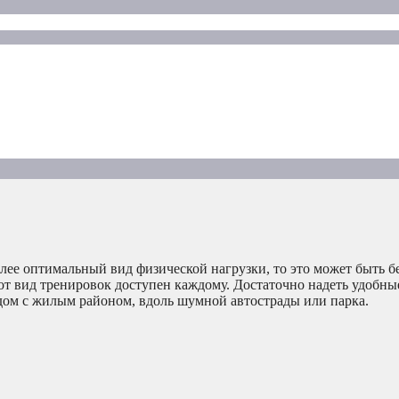
лее оптимальный вид физической нагрузки, то это может быть бе
т вид тренировок доступен каждому. Достаточно надеть удобны
ядом с жилым районом, вдоль шумной автострады или парка.