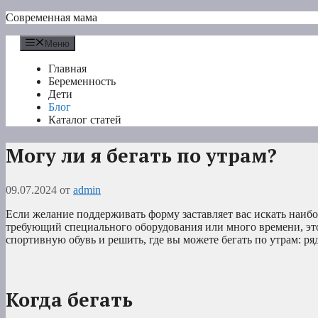
Перейти
Современная мама
к
содержимому
Меню
Главная
Беременность
Дети
Блог
Каталог статей
Могу ли я бегать по утрам?
09.07.2024
от
admin
Если желание поддерживать форму заставляет вас искать наибо
требующий специального оборудования или много времени, это
спортивную обувь и решить, где вы можете бегать по утрам: р
Когда бегать