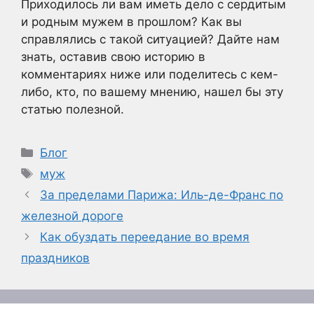
Приходилось ли вам иметь дело с сердитым
и родным мужем в прошлом? Как вы
справлялись с такой ситуацией? Дайте нам
знать, оставив свою историю в
комментариях ниже или поделитесь с кем-
либо, кто, по вашему мнению, нашел бы эту
статью полезной.
Рубрики
Блог
Метки
муж
За пределами Парижа: Иль-де-Франс по
железной дороге
Как обуздать переедание во время
праздников