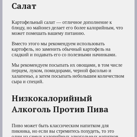
Салат
Картофельный салат — отличное дополнение к
блюду, но майонез делает его более калорийным, что
может помешать вашему питанию.
Вместо этого мы рекомендуем использовать
картофель, но заменить обычный картофель на
сладкий и подавать его со полезными начинками.
Мы рекомендуем посыпать их овощами, в том числе
перцем, луком, помидорами, черной фасолью и
халапеньо, а затем посыпать небольшим количеством
сыра и специй.
Низкокалорийный
Алкоголь Против Пива
Пиво может быть классическим напитком для
пикника, но если вы стремитесь похудеть, то это
один из самых калорийных алкогольных напитков,