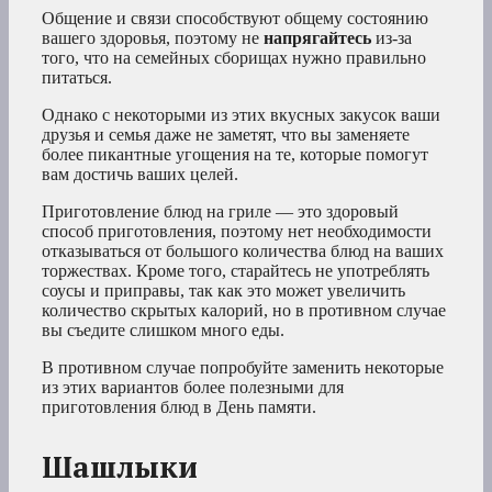
Общение и связи способствуют общему состоянию
вашего здоровья, поэтому не
напрягайтесь
из-за
того, что на семейных сборищах нужно правильно
питаться.
Однако с некоторыми из этих вкусных закусок ваши
друзья и семья даже не заметят, что вы заменяете
более пикантные угощения на те, которые помогут
вам достичь ваших целей.
Приготовление блюд на гриле — это здоровый
способ приготовления, поэтому нет необходимости
отказываться от большого количества блюд на ваших
торжествах. Кроме того, старайтесь не употреблять
соусы и приправы, так как это может увеличить
количество скрытых калорий, но в противном случае
вы съедите слишком много еды.
В противном случае попробуйте заменить некоторые
из этих вариантов более полезными для
приготовления блюд в День памяти.
Шашлыки