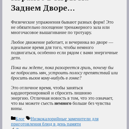
Заднем Дворе…
Физические упражнения бывают разных форм! Это
не обязательно посещение тренажерного зала или
многочасовое вышагивание по тротуару.
Любое движение работает, и вечеринка во дворе —
идеальное время для того, чтобы немного
подвигаться, особенно если рядом с вами энергичные
дети.
Пока вы ждете, пока разогреется гриль, почему бы
не побросать мяч, устроить полосу препятствий или
бросить вызов кому-нибудь в гонке?
Это отличное время, чтобы заняться
кардиотренировкой и сбросить лишнюю
энергию. Отличная новость в том, что это означает,
что вы можете съесть
немного
больше без чувства
вины.
Рубрики
Метки
Блог
Низкокалорийные заменители для
приготовления блюд в день памяти