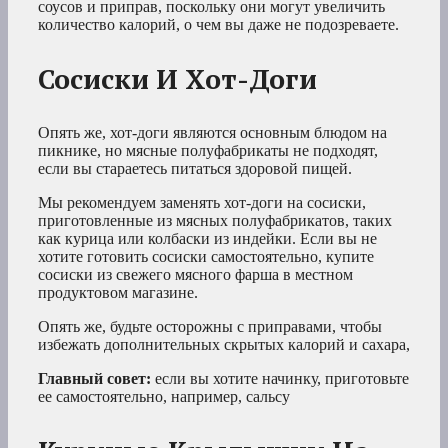
соусов и приправ, поскольку они могут увеличить
количество калорий, о чем вы даже не подозреваете.
Сосиски И Хот-Доги
Опять же, хот-доги являются основным блюдом на
пикнике, но мясные полуфабрикаты не подходят,
если вы стараетесь питаться здоровой пищей.
Мы рекомендуем заменять хот-доги на сосиски,
приготовленные из мясных полуфабрикатов, таких
как курица или колбаски из индейки. Если вы не
хотите готовить сосиски самостоятельно, купите
сосиски из свежего мясного фарша в местном
продуктовом магазине.
Опять же, будьте осторожны с приправами, чтобы
избежать дополнительных скрытых калорий и сахара,
Главный совет:
если вы хотите начинку, приготовьте
ее самостоятельно, например, сальсу