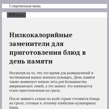
Перейти
Современная мама
к
содержимому
Меню
Низкокалорийные
заменители для
приготовления блюд в
день памяти
Несмотря на то, что это время для размышлений и
чествования наших военнослужащих, День памяти
также знаменует начало лета для большинства
американских семей, а это значит, что начинается
сезон приготовления на гриле.
После зимнего сезона по всей стране готовятся блюда
на гриле, готовые к летнему изобилию кулинарных
блюд.