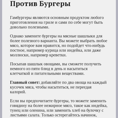
Против Бургеры
Гамбургеры являются основным продуктом любого
приготовления на гриле и сами по себе могут быть
довольно полезными.
Однако замените бургеры на мясные шашлыки для
более полезного варианта. Вы можете выбрать любое
мясо, которое вам нравится, но подойдет что-нибудь
постное, например курица или индейка, или даже
моллюски, например креветки.
Посыпав шашлык овощами, вы сможете получить
немного из пяти блюд в день и насытиться
клетчаткой и питательными веществами.
Главный совет:
добавляйте по два овоща на каждый
кусочек мяса, чтобы насытиться, не переедая
калорий.
Если вы предпочитаете бургеры, то можете заменить
говядину на более нежирное мясо, такое как индейка,
тунец или оленина, или заменить хлеб на булочку с
листьями салата. Только остерегайтесь начинок,