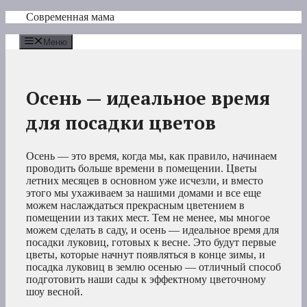
Перейти
Современная мама
к
содержимому
Меню
Осень — идеальное время
для посадки цветов
Осень — это время, когда мы, как правило, начинаем
проводить больше времени в помещении. Цветы
летних месяцев в основном уже исчезли, и вместо
этого мы ухаживаем за нашими домами и все еще
можем наслаждаться прекрасным цветением в
помещении из таких мест. Тем не менее, мы многое
можем сделать в саду, и осень — идеальное время для
посадки луковиц, готовых к весне. Это будут первые
цветы, которые начнут появляться в конце зимы, и
посадка луковиц в землю осенью — отличный способ
подготовить наши сады к эффектному цветочному
шоу весной.