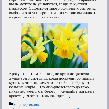
вы не можете не улыбнуться, глядя на кустики
нарциссов. Существует много различных сортов на
выбор, и они универсальны – их можно высаживать
в грунт или в горшки и кашпо.
Крокусы – Эти маленькие, но крепкие цветочки
лучше всего смотрятся, когда посажены большими
кустами, что означает, что весной они образуют
большие ковры. От темно-фиолетового до ярко-
пикантно-желтого и белого — смешайте три цвета
крокуса для ослепительного зрелища.
Рубрики
Мир переводов