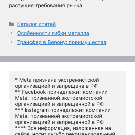
растущие требования рынка.
Рубрики
Каталог статей
Особенности гибки металла
Трансфер в Верону: преимущества
* Meta признана экстремистской 
организацией и запрещена в РФ
** Facebook принадлежит компании 
Meta, признанной экстремистской 
организацией и запрещенной в РФ
*** Instagram принадлежит компании 
Meta, признанной экстремистской 
организацией и запрещенной в РФ 
**** Вся информация, изложенная на 
сайте, носит сугубо рекомендательный 