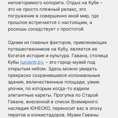
неповторимого колорита. Отдых на Кубе –
это не просто пляжный релакс, это
погружение в совершенно иной мир, где
прошлое встречается с настоящим, а
роскошь соседствует с простотой.
Одним из главных факторов, привлекающих
путешественников на Кубу, является ее
богатая история и культура. Гавана, столица
Кубы
turcentr.by
, – это город-музей под
открытым небом. Здесь можно увидеть
прекрасно сохранившиеся колониальные
здания, величественные площади, узкие
улочки, по которым когда-то ездили
элегантные кареты. Прогулка по Старой
Гаване, внесенной в список Всемирного
наследия ЮНЕСКО, переносит вас в эпоху
пиратов и конкистадоров. Музеи Гаваны