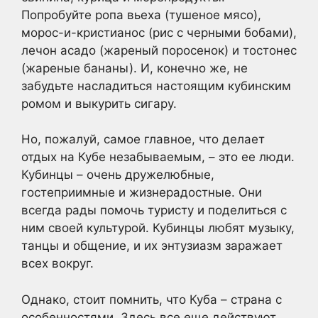
Попробуйте ропа вьеха (тушеное мясо),
морос-и-кристианос (рис с черными бобами),
лечон асадо (жареный поросенок) и тостонес
(жареные бананы). И, конечно же, не
забудьте насладиться настоящим кубинским
ромом и выкурить сигару.
Но, пожалуй, самое главное, что делает
отдых на Кубе незабываемым, – это ее люди.
Кубинцы – очень дружелюбные,
гостеприимные и жизнерадостные. Они
всегда рады помочь туристу и поделиться с
ним своей культурой. Кубинцы любят музыку,
танцы и общение, и их энтузиазм заражает
всех вокруг.
Однако, стоит помнить, что Куба – страна с
особенностями. Здесь все еще действуют