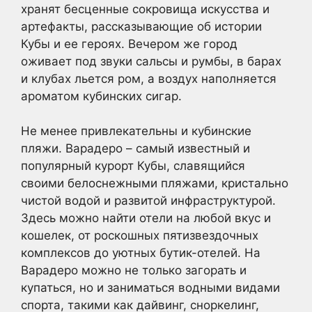
хранят бесценные сокровища искусства и
артефакты, рассказывающие об истории
Кубы и ее героях. Вечером же город
оживает под звуки сальсы и румбы, в барах
и клубах льется ром, а воздух наполняется
ароматом кубинских сигар.
Не менее привлекательны и кубинские
пляжи. Варадеро – самый известный и
популярный курорт Кубы, славящийся
своими белоснежными пляжами, кристально
чистой водой и развитой инфраструктурой.
Здесь можно найти отели на любой вкус и
кошелек, от роскошных пятизвездочных
комплексов до уютных бутик-отелей. На
Варадеро можно не только загорать и
купаться, но и заниматься водными видами
спорта, такими как дайвинг, сноркелинг,