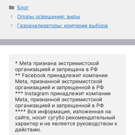
Рубрики
Блог
Опоры освещения: виды
Газоанализаторы: критерии выбора
* Meta признана экстремистской 
организацией и запрещена в РФ
** Facebook принадлежит компании 
Meta, признанной экстремистской 
организацией и запрещенной в РФ
*** Instagram принадлежит компании 
Meta, признанной экстремистской 
организацией и запрещенной в РФ 
**** Вся информация, изложенная на 
сайте, носит сугубо рекомендательный 
характер и не является руководством к 
действию.