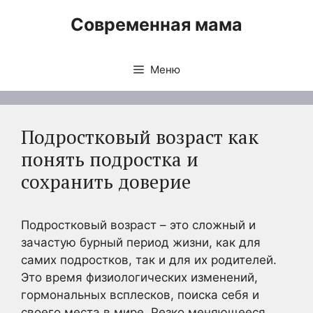
Перейти
Современная мама
к
содержимому
Меню
Подростковый возраст как
понять подростка и
сохранить доверие
Подростковый возраст – это сложный и
зачастую бурный период жизни, как для
самих подростков, так и для их родителей.
Это время физиологических изменений,
гормональных всплесков, поиска себя и
своего места в мире. Резко меняющееся