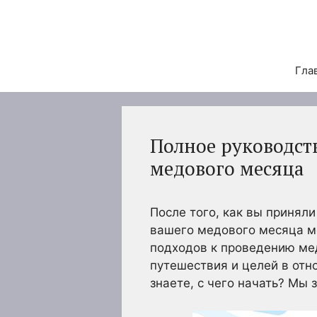
Перейти
к
содержимому
Гла
Полное руководст
медового месяца
После того, как вы принял
вашего медового месяца м
подходов к проведению мед
путешествия и целей в отн
знаете, с чего начать? Мы 