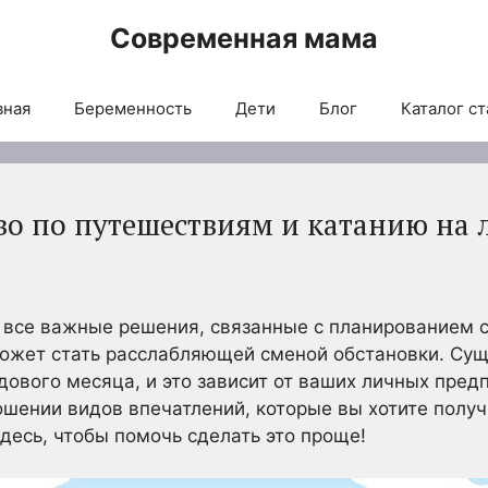
Современная мама
вная
Беременность
Дети
Блог
Каталог ст
во по путешествиям и катанию на 
и все важные решения, связанные с планированием 
ожет стать расслабляющей сменой обстановки. Сущ
ового месяца, и это зависит от ваших личных предп
ошении видов впечатлений, которые вы хотите получ
здесь, чтобы помочь сделать это проще!