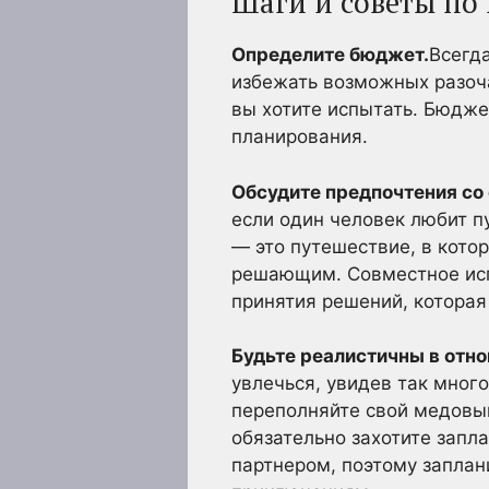
Шаги и советы по
Определите бюджет.
Всегд
избежать возможных разоча
вы хотите испытать. Бюдже
планирования.
Обсудите предпочтения со
если один человек любит п
— это путешествие, в котор
решающим. Совместное исп
принятия решений, которая
Будьте реалистичны в отно
увлечься, увидев так мног
переполняйте свой медовы
обязательно захотите запл
партнером, поэтому заплан