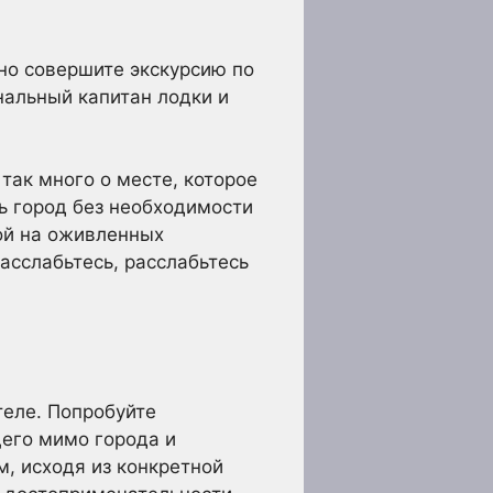
ьно совершите экскурсию по
нальный капитан лодки и
 так много о месте, которое
ь город без необходимости
пой на оживленных
расслабьтесь, расслабьтесь
теле. Попробуйте
его мимо города и
, исходя из конкретной