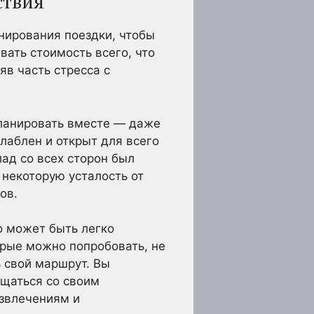
ствия
нирования поездки, чтобы
ать стоимость всего, что
в часть стресса с
ланировать вместе — даже
лаблен и открыт для всего
лад со всех сторон был
некоторую усталость от
ов.
о может быть легко
орые можно попробовать, не
 свой маршрут. Вы
бщаться со своим
азвлечениям и