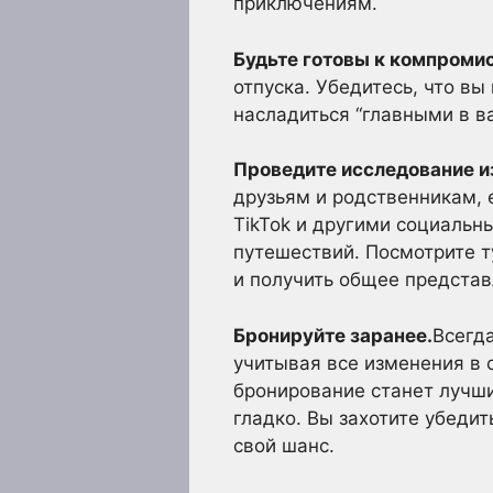
приключениям.
Будьте готовы к компромис
отпуска. Убедитесь, что вы
насладиться “главными в в
Проведите исследование и
друзьям и родственникам, е
TikTok и другими социальн
путешествий. Посмотрите т
и получить общее представ
Бронируйте заранее.
Всегд
учитывая все изменения в 
бронирование станет лучши
гладко. Вы захотите убедит
свой шанс.