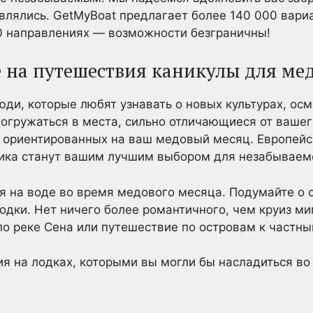
авлялись. GetMyBoat предлагает более 140 000 вари
0 направлениях — возможности безграничны!
на путешествия каникулы для мед
юди, которые любят узнавать о новых культурах, ос
огружаться в места, сильно отличающиеся от вашег
 ориентированных на ваш медовый месяц. Европейс
ика станут вашим лучшим выбором для незабываем
 на воде во время медового месяца. Подумайте о о
лодки. Нет ничего более романтичного, чем круиз 
по реке Сена или путешествие по островам к частн
я на лодках, которыми вы могли бы насладиться в