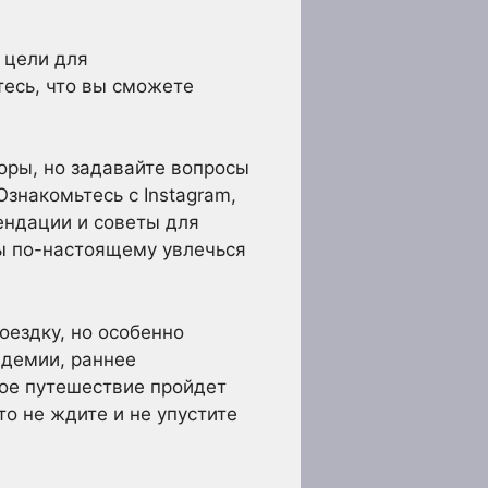
 цели для
тесь, что вы сможете
зоры, но задавайте вопросы
Ознакомьтесь с Instagram,
ендации и советы для
бы по-настоящему увлечься
оездку, но особенно
ндемии, раннее
ное путешествие пройдет
то не ждите и не упустите