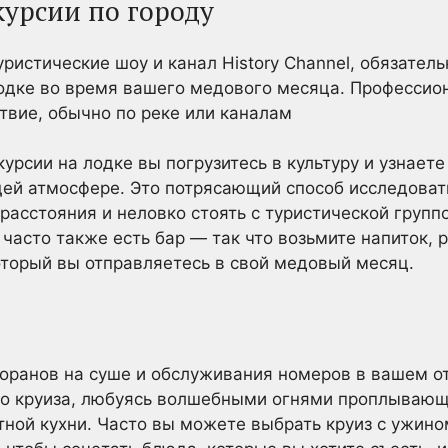
курсии по городу
ристические шоу и канал History Channel, обязател
одке во время вашего медового месяца. Профессио
ствие, обычно по реке или каналам
урсии на лодке вы погрузитесь в культуру и узнаете
ей атмосфере. Это потрясающий способ исследоват
расстояния и неловко стоять с туристической груп
 часто также есть бар — так что возьмите напиток, 
который вы отправляетесь в свой медовый месяц.
оранов на суше и обслуживания номеров в вашем о
го круиза, любуясь волшебными огнями проплывающ
ой кухни. Часто вы можете выбрать круиз с ужином