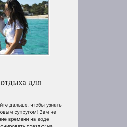
 отдыха для
айте дальше, чтобы узнать
новым супругом! Вам не
ние времени на воде
онировать поездку на