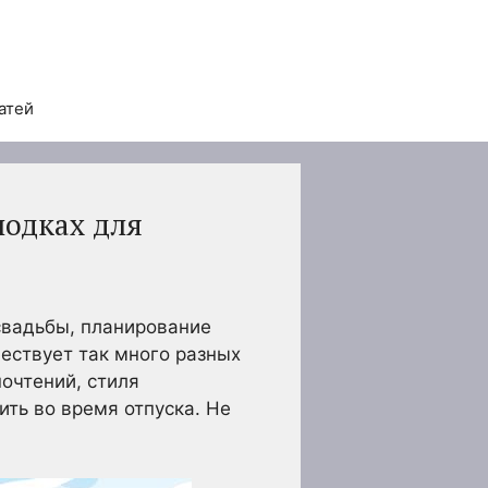
атей
лодках для
свадьбы, планирование
ествует так много разных
очтений, стиля
ить во время отпуска. Не