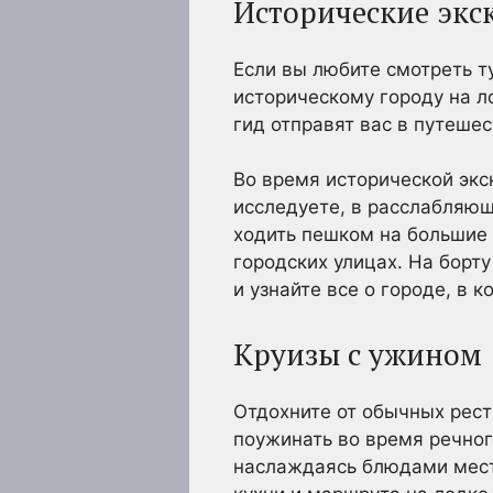
Исторические экс
Если вы любите смотреть ту
историческому городу на л
гид отправят вас в путеше
Во время исторической экск
исследуете, в расслабляющ
ходить пешком на большие 
городских улицах. На борту
и узнайте все о городе, в 
Круизы с ужином
Отдохните от обычных рест
поужинать во время речно
наслаждаясь блюдами местн