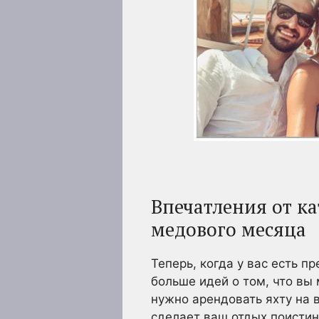
Впечатления от ка
медового месяца
Теперь, когда у вас есть п
больше идей о том, что вы
нужно арендовать яхту на 
сделает ваш отдых поисти