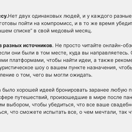
су.
Нет двух одинаковых людей, и у каждого разные
 готовы пойти на компромисс, и в то же время убеди
ашем списке” в свой медовый месяц.
з разных источников
. Не просто читайте онлайн-об
сли они были в том месте, куда вы направляетесь. 
ыми платформами, чтобы найти идеи, а также реком
уристическое шоу о вашем пункте назначения, что
ление о том, чего вы могли ожидать.
а было хорошей идеей бронировать заранее любую п
сфере путешествий, произошедшие в мире после па
м выбором, чтобы убедиться, что все ваше свадеб
ься, что сможете испытать все, о чем мечтали, так ч