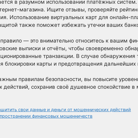
ется в разумном использовании платёжных систем.
тернет-магазина. Ищите отзывы, проверяйте рейтинг
ия. Использование виртуальных карт для онлайн-п
ащитой также поможет избежать утечки ваших банк
 правило — это внимательно относитесь к вашим фи
ковские выписки и отчёты, чтобы своевременно обн
кционированные транзакции. В случае обнаружения 
ля блокировки карты и предотвращения дальнейших 
ажным правилам безопасности, вы повысите уровен
 действий, сохранив своё душевное спокойствие в 
ащитить свои данные и деньги от мошеннических действий
спространении финансовых мошенничеств