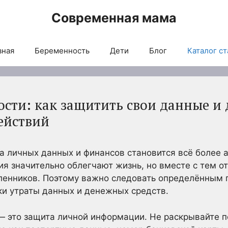
Современная мама
вная
Беременность
Дети
Блог
Каталог ст
сти: как защитить свои данные и 
ействий
 личных данных и финансов становится всё более а
я значительно облегчают жизнь, но вместе с тем 
енников. Поэтому важно следовать определённым 
ки утраты данных и денежных средств.
— это защита личной информации. Не раскрывайте 