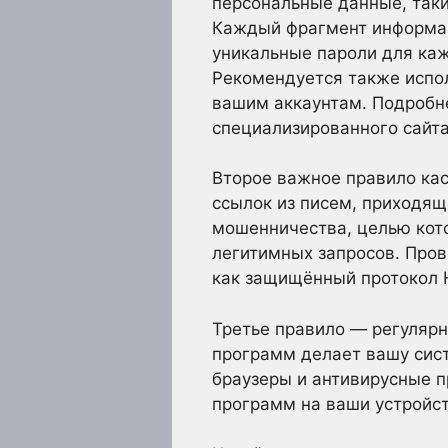
персональные данные, таки
Каждый фрагмент информац
уникальные пароли для каж
Рекомендуется также испо
вашим аккаунтам. Подробне
специализированного сайта
Второе важное правило кас
ссылок из писем, приходящ
мошенничества, целью кот
легитимных запросов. Пров
как защищённый протокол 
Третье правило — регуляр
программ делает вашу сист
браузеры и антивирусные 
программ на ваши устройст