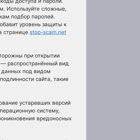
коды доступа и пароли.
. Используйте сложные,
кам подбор паролей.
обавит уровень защиты к
на странице
stop-scam.net
сторожны при открытии
и — распространённый вид
 данных под видом
подлинности сайта, такие
ование устаревших версий
операционную систему,
проникновения вредоносных