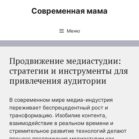
Перейти
Современная мама
к
содержимому
Меню
Продвижение медиастудии:
стратегии и инструменты для
привлечения аудитории
В современном мире медиа-индустрия
переживает беспрецедентный рост и
трансформацию. Изобилие контента,
взаимодействие в реальном времени и
стремительное развитие технологий делают
процесс продвижения медиастудии как