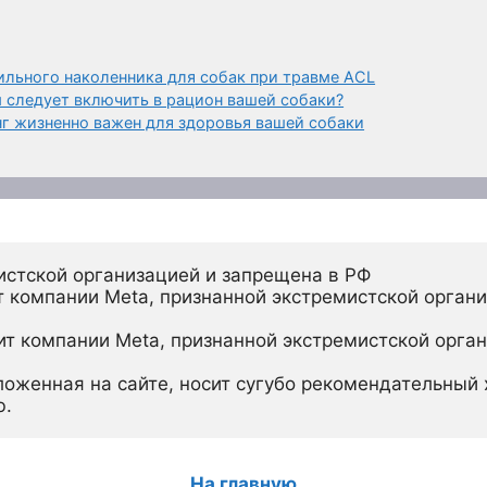
ильного наколенника для собак при травме ACL
 следует включить в рацион вашей собаки?
нг жизненно важен для здоровья вашей собаки
истской организацией и запрещена в РФ
 компании Meta, признанной экстремистской органи
ит компании Meta, признанной экстремистской орган
ложенная на сайте, носит сугубо рекомендательный х
ю.
На главную