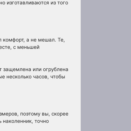
о изготавливаются из того
 комфорт, а не мешал. Те,
есте, с меньшей
ет защемлена или огрублена
ые несколько часов, чтобы
меров, поэтому вы, скорее
ь наколенник, точно