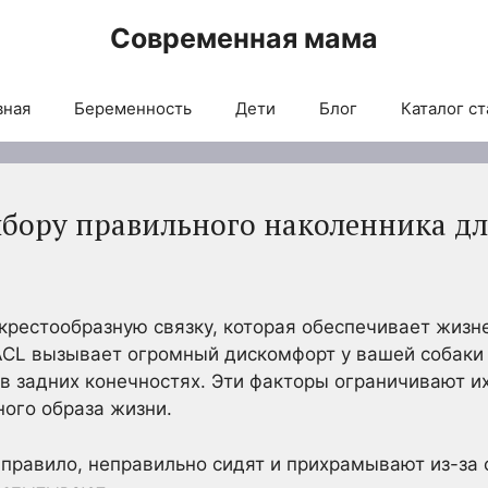
Современная мама
вная
Беременность
Дети
Блог
Каталог ст
ыбору правильного наколенника дл
крестообразную связку, которая обеспечивает жиз
ACL вызывает огромный дискомфорт у вашей собаки
в задних конечностях. Эти факторы ограничивают и
ного образа жизни.
правило, неправильно сидят и прихрамывают из-за 