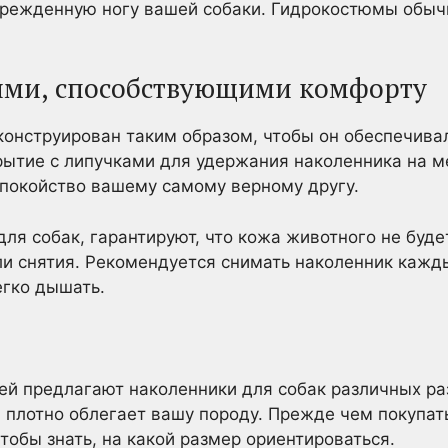
врежденную ногу вашей собаки. Гидрокостюмы обычн
ями, способствующими комфорту
онструирован таким образом, чтобы он обеспечивал
ытие с липучками для удержания наколенника на м
спокойство вашему самому верному другу.
ля собак, гарантируют, что кожа животного не буд
ли снятия. Рекомендуется снимать наколенник кажд
егко дышать.
й предлагают наколенники для собак различных раз
й плотно облегает вашу породу. Прежде чем покупат
тобы знать, на какой размер ориентироваться.