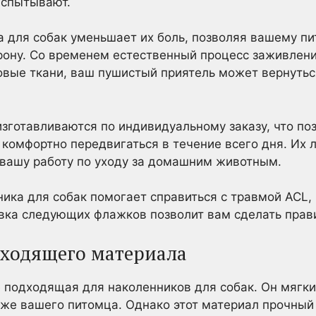
испытывают.
 для собак уменьшает их боль, позволяя вашему пи
ону. Со временем естественный процесс заживления
вые ткани, ваш пушистый приятель может вернутьс
изготавливаются по индивидуальному заказу, что п
комфортно передвигаться в течение всего дня. Их л
 вашу работу по уходу за домашним животным.
ика для собак помогает справиться с травмой ACL, 
овка следующих флажков позволит вам сделать прав
дходящего материала
 подходящая для наколенников для собак. Он мягки
оже вашего питомца. Однако этот материал прочный