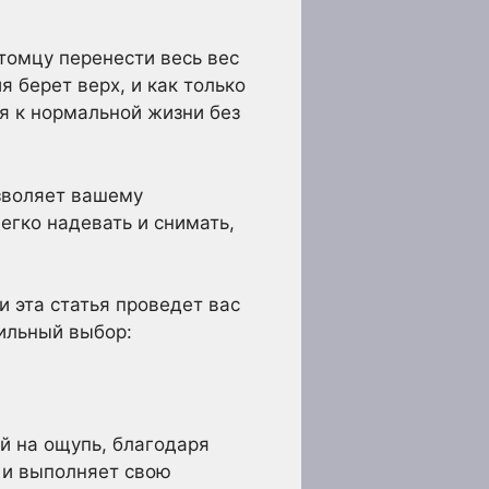
томцу перенести весь вес
 берет верх, и как только
я к нормальной жизни без
озволяет вашему
егко надевать и снимать,
и эта статья проведет вас
ильный выбор:
й на ощупь, благодаря
 и выполняет свою