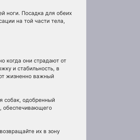
й ноги. Посадка для обеих
ации на той части тела,
о когда они страдают от
жку и стабильность, в
тот жизненно важный
я собак, одобренный
а, обеспечивающего
возвращайте их в зону