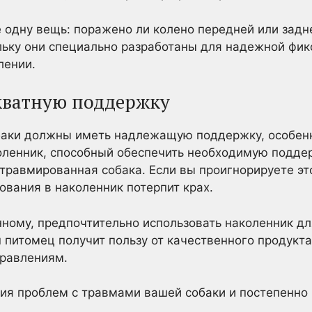
 одну вещь: поражено ли колено передней или задне
льку они специально разработаны для надежной фикс
лении.
кватную поддержку
аки должны иметь надлежащую поддержку, особенн
ленник, способный обеспечить необходимую поддер
травмированная собака. Если вы проигнорируете э
ования в наколенник потерпит крах.
ному, предпочтительно использовать наколенник дл
 питомец получит пользу от качественного продукт
правлениям.
я проблем с травмами вашей собаки и постепенно 