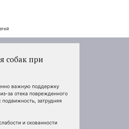
атей
я собак при
ненно важную поддержку
 из-за отека поврежденного
х подвижность, затрудняя
слабости и скованности