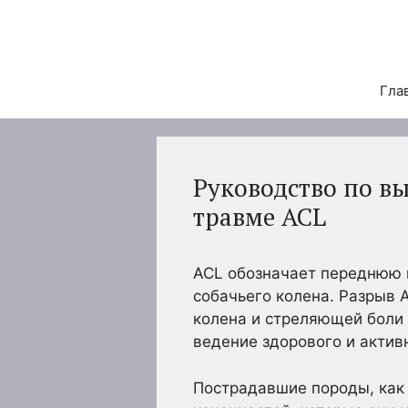
Перейти
к
содержимому
Гла
Руководство по в
травме ACL
ACL обозначает переднюю 
собачьего колена. Разрыв 
колена и стреляющей боли 
ведение здорового и актив
Пострадавшие породы, как 