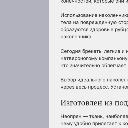
конечностей, которые они 
Использование наколенника
тела на поврежденную стор
образуются здоровые рубцо
наколенника.
Сегодня брекеты легкие и 
четвероногому компаньону 
что значительно облегчает
Выбор идеального наколенн
через весь процесс. Устан
Изготовлен из по
Неопрен — ткань, наиболее
чему удобно прилегает к к