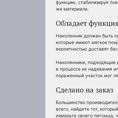
функцию, стабилизируя по
же материала.
Обладает функци
Наколенник должен быть ск
которые имеют мягкое покр
вероятностью доставят бе
Наколенники, подходящие д
в процессе их надевания и
пораженный участок мог л
Сделано на заказ
Большинство производителе
всего, найдете тот, которы
измерьте своего питомца, ч