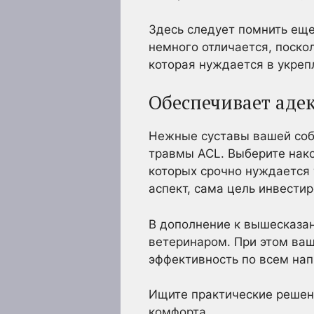
Здесь следует помнить еще
немного отличается, поско
которая нуждается в укреп
Обеспечивает аде
Нежные суставы вашей соб
травмы ACL. Выберите нако
которых срочно нуждается 
аспект, сама цель инвестир
В дополнение к вышесказан
ветеринаром. При этом ваш
эффективность по всем на
Ищите практические решени
комфорта