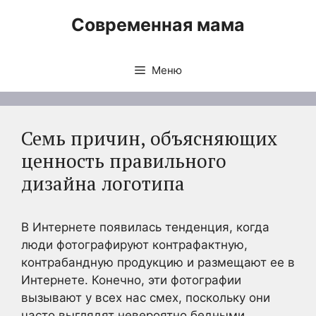
Перейти
Современная мама
к
содержимому
Меню
Семь причин, объясняющих
ценность правильного
дизайна логотипа
В Интернете появилась тенденция, когда
люди фотографируют контрафактную,
контрабандную продукцию и размещают ее в
Интернете. Конечно, эти фотографии
вызывают у всех нас смех, поскольку они
часто выглядят невероятно бедными.