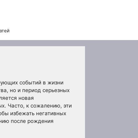
атей
рующих событий в жизни
ва, но и период серьезных
ляется новая
х. Часто, к сожалению, эти
тобы избежать негативных
онию после рождения