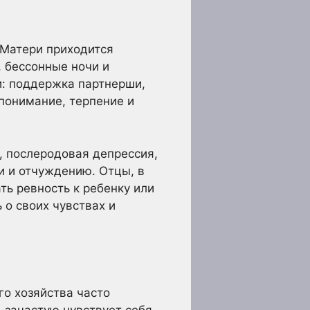
 Матери приходится
 бессонные ночи и
и: поддержка партнерши,
понимание, терпение и
, послеродовая депрессия,
и и отчуждению. Отцы, в
ть ревность к ребенку или
 о своих чувствах и
о хозяйства часто
 зачастую чувствует себя