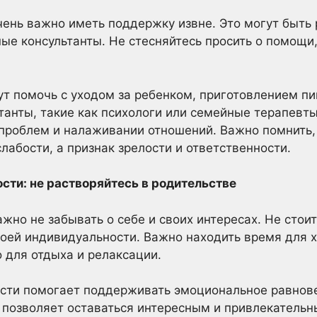
ень важно иметь поддержку извне. Это могут быть 
ые консультанты. Не стесняйтесь просить о помощи, 
ут помочь с уходом за ребенком, приготовлением пи
анты, такие как психологи или семейные терапевты
проблем и налаживании отношений. Важно помнить,
лабости, а признак зрелости и ответственности.
сти: не растворяйтесь в родительстве
жно не забывать о себе и своих интересах. Не стои
воей индивидуальности. Важно находить время для х
о для отдыха и релаксации.
сти помогает поддерживать эмоциональное равнов
о позволяет оставаться интересным и привлекатель