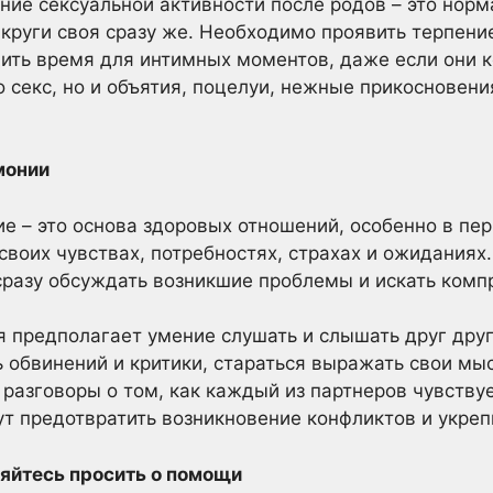
ние сексуальной активности после родов – это норм
 круги своя сразу же. Необходимо проявить терпени
дить время для интимных моментов, даже если они к
ко секс, но и объятия, поцелуи, нежные прикосновен
монии
е – это основа здоровых отношений, особенно в пе
своих чувствах, потребностях, страхах и ожиданиях.
сразу обсуждать возникшие проблемы и искать ком
предполагает умение слушать и слышать друг друг
ь обвинений и критики, стараться выражать свои мы
разговоры о том, как каждый из партнеров чувствует
ут предотвратить возникновение конфликтов и укре
няйтесь просить о помощи