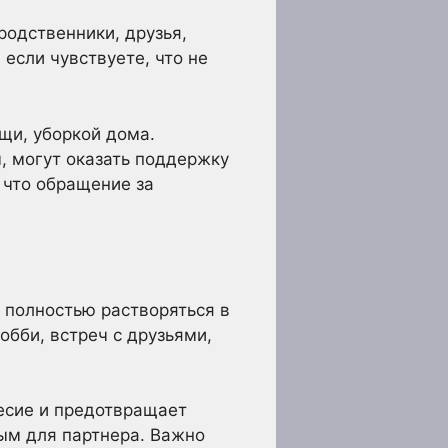
родственники, друзья,
если чувствуете, что не
щи, уборкой дома.
, могут оказать поддержку
 что обращение за
т полностью растворяться в
обби, встреч с друзьями,
есие и предотвращает
ным для партнера. Важно