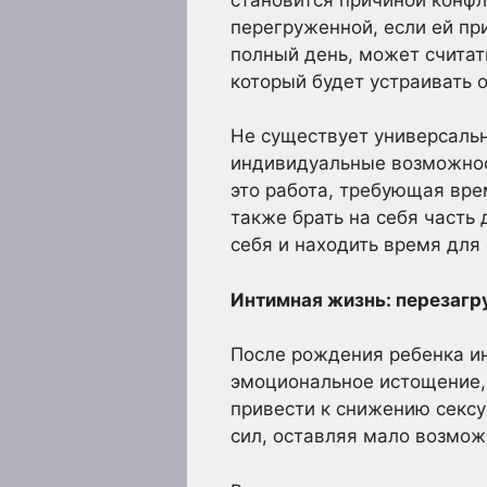
перегруженной, если ей пр
полный день, может считат
который будет устраивать о
Не существует универсальн
индивидуальные возможност
это работа, требующая вре
также брать на себя часть
себя и находить время для
Интимная жизнь: перезагр
После рождения ребенка и
эмоциональное истощение, 
привести к снижению сексу
сил, оставляя мало возмож