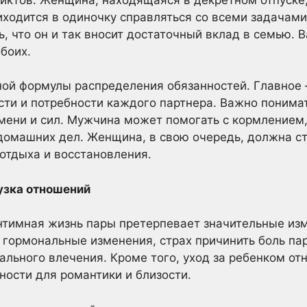
иходится в одиночку справляться со всеми задачам
ь, что он и так вносит достаточный вклад в семью. 
боих.
ой формулы распределения обязанностей. Главное 
и и потребности каждого партнера. Важно понимать
мени и сил. Мужчина может помогать с кормлением,
 домашних дел. Женщина, в свою очередь, должна с
 отдыха и восстановления.
узка отношений
нтимная жизнь пары претерпевает значительные изм
гормональные изменения, страх причинить боль пар
ального влечения. Кроме того, уход за ребенком от
ности для романтики и близости.