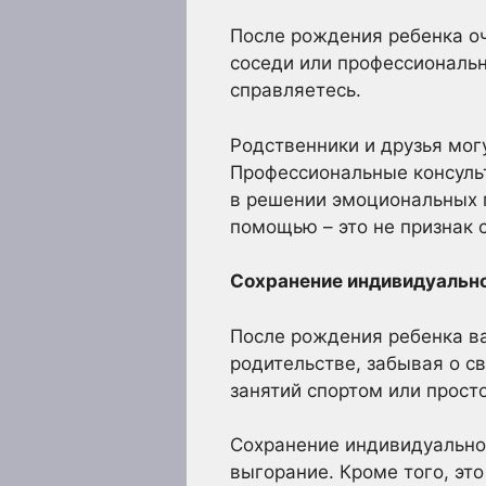
После рождения ребенка оч
соседи или профессиональн
справляетесь.
Родственники и друзья мог
Профессиональные консульт
в решении эмоциональных 
помощью – это не признак с
Сохранение индивидуально
После рождения ребенка ва
родительстве, забывая о с
занятий спортом или прост
Сохранение индивидуально
выгорание. Кроме того, эт