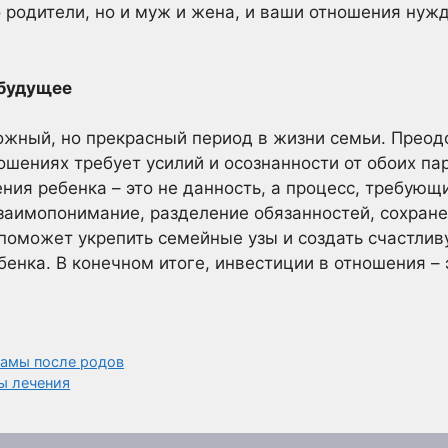
ко родители, но и муж и жена, и ваши отношения ну
 будущее
ожный, но прекрасный период в жизни семьи. Преод
ошениях требует усилий и осознанности от обоих па
ния ребенка – это не данность, а процесс, требующ
заимопонимание, разделение обязанностей, сохране
 поможет укрепить семейные узы и создать счастли
бенка. В конечном итоге, инвестиции в отношения –
мамы после родов
ы лечения