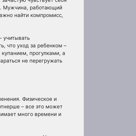
и. Мужчина, работающий
Важно найти компромисс,
– учитывать
, что уход за ребенком –
 купанием, прогулками, а
тараться не перегружать
енения. Физическое и
тнерше – все это может
нимает много времени и