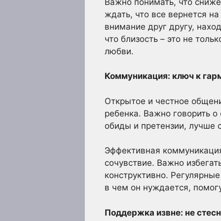
Важно понимать, что сниже
ждать, что все вернется на
внимание друг другу, нахо
что близость – это не толь
любви.
Коммуникация: ключ к гар
Открытое и честное общени
ребенка. Важно говорить о 
обиды и претензии, лучше 
Эффективная коммуникация 
сочувствие. Важно избегат
конструктивно. Регулярные 
в чем он нуждается, помог
Поддержка извне: не стес