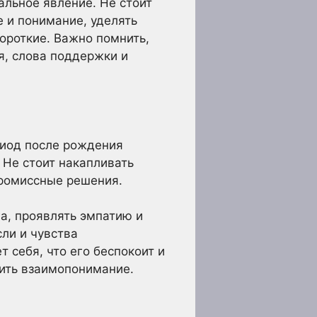
альное явление. Не стоит
е и понимание, уделять
ороткие. Важно помнить,
ия, слова поддержки и
риод после рождения
 Не стоит накапливать
промиссные решения.
а, проявлять эмпатию и
сли и чувства
 себя, что его беспокоит и
пить взаимопонимание.