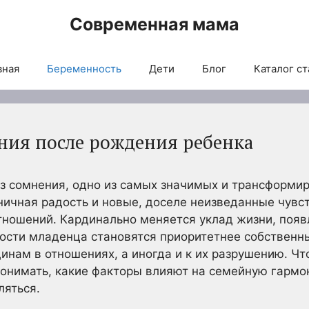
Современная мама
вная
Беременность
Дети
Блог
Каталог ст
ия после рождения ребенка
ез сомнения, одно из самых значимых и трансформи
аничная радость и новые, доселе неизведанные чувст
тношений. Кардинально меняется уклад жизни, появ
ности младенца становятся приоритетнее собственны
инам в отношениях, а иногда и к их разрушению. Ч
понимать, какие факторы влияют на семейную гарм
ляться.