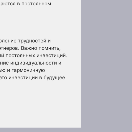
ждаются в постоянном
оление трудностей и
ртнеров. Важно помнить,
ий постоянных инвестиций.
ние индивидуальности и
вую и гармоничную
 это инвестиции в будущее