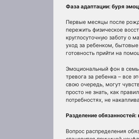
Фаза адаптации: буря эмоц
Первые месяцы после рожде
пережить физическое восст
круглосуточную заботу о м
уход за ребенком, бытовые
готовность прийти на помо
Эмоциональный фон в семье
тревога за ребенка – все 
свою очередь, могут чувст
просто не знать, как прави
потребностях, не накаплива
Разделение обязанностей:
Вопрос распределения обяз
становится причиной конфл