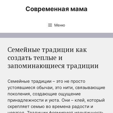
Перейти
Современная мама
к
содержимому
Меню
Семейные традиции как
создать теплые и
запоминающиеся традиции
Семейные традиции – это не просто
устоявшиеся обычаи, это нити, связывающие
поколения, создающие ощущение
принадлежности и уюта. Они – клей, который
скрепляет семью во времена радости и
невзгод. Традиции формируют идентичность