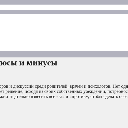
люсы и минусы
ров и дискуссий среди родителей, врачей и психологов. Нет од
ает решение, исходя из своих собственных убеждений, потребнос
жно тщательно взвесить все «за» и «против», чтобы сделать осо