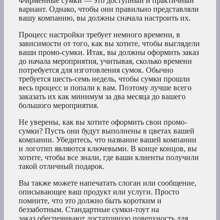
Фирменные сумки — это доступный и практичный
вариант. Однако, чтобы они правильно представляли
вашу компанию, вы должны сначала настроить их.
Процесс настройки требует немного времени, в
зависимости от того, как вы хотите, чтобы выглядели
ваши промо-сумки. Итак, вы должны оформить заказ
до начала мероприятия, учитывая, сколько времени
потребуется для изготовления сумок. Обычно
требуется шесть-семь недель, чтобы сумки прошли
весь процесс и попали к вам. Поэтому лучше всего
заказать их как минимум за два месяца до вашего
большого мероприятия.
Не уверены, как вы хотите оформить свои промо-
сумки? Пусть они будут выполнены в цветах вашей
компании. Убедитесь, что название вашей компании
и логотип являются ключевыми. В конце концов, вы
хотите, чтобы все знали, где ваши клиенты получили
такой отличный подарок.
Вы также можете напечатать слоган или сообщение,
описывающее ваш продукт или услуги. Просто
помните, что это должно быть коротким и
беззаботным. Стандартные сумки-тоут на
заказ обеспечивают достаточную поверхность для