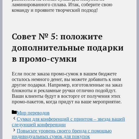
ламинированного сплава. Итак, соберите свою
команду и проявите творческий подход!
Совет № 5: положите
дополнительные подарки
в промо-сумки
Если после заказа промо-сумок в вашем бюджете
осталось немного денег, вы можете добавить к ним
другие подарки. Например, изготовленные на заказ
блокноты и рекламные ручки отлично подойдут.
Ваши клиенты будут в восторге от получения этих
промо-пакетов, когда придут на ваше мероприятие.
Рубрики
Мир переводов
Сумки для конференций с принтом – звезда вашей
следующей конференции
Повысьте уровень своего бренда с помощью
индивидуальных сумок для покупок