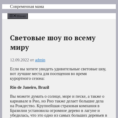
Перейти
Современная мама
к
содержимому
Меню
Световые шоу по всему
миру
12.09.2022
от
admin
Если вы хотите увидеть удивительные световые шоу,
вот лучшие места для посещения во время
курортного сезона:
Rio de Janeiro, Brazil
Вы можете думать о солнце, море и песке, а также о
карнавале в Рио, но Рио также делает большие дела
на Рождество. Крупнейшая страховая компания в
Бразилии установила огромное дерево в лагуне и
убедилась, что это одно из самых больших деревьев в