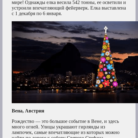
мире! Однажды елка весила 542 тонны, ее осветили и
устроили впечатляющий фейерверк. Елка выставлена
с 1 декабря по 6 января.
Вена, Австрия
Рождество — это большое событие в Вене, и здесь
много огней. Улицы украшают гирлянды из
лампочек, самые впечатляющие из которых можно
найти по дороге к собору Святого Стефана