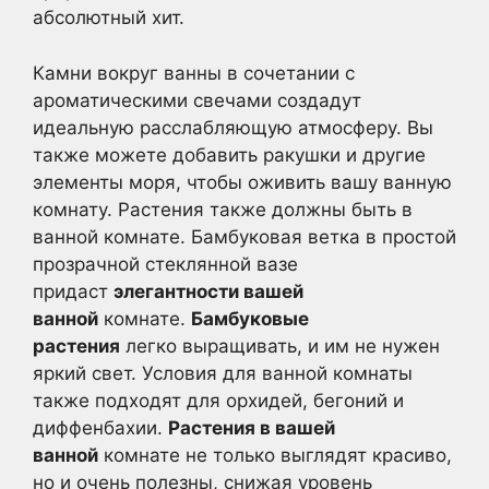
абсолютный хит.
Камни вокруг ванны в сочетании с
ароматическими свечами создадут
идеальную расслабляющую атмосферу. Вы
также можете добавить ракушки и другие
элементы моря, чтобы оживить вашу ванную
комнату. Растения также должны быть в
ванной комнате. Бамбуковая ветка в простой
прозрачной стеклянной вазе
придаст
элегантности вашей
ванной
комнате.
Бамбуковые
растения
легко выращивать, и им не нужен
яркий свет. Условия для ванной комнаты
также подходят для орхидей, бегоний и
диффенбахии.
Растения в вашей
ванной
комнате не только выглядят красиво,
но и очень полезны, снижая уровень