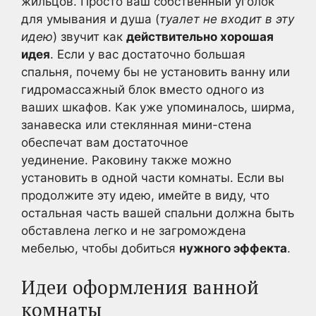
жильцов. Просто ваш собственный уголок
для умывания и душа (
туалет не входит в эту
идею
) звучит как
действительно хорошая
идея
. Если у вас достаточно большая
спальня, почему бы не установить ванну или
гидромассажный блок вместо одного из
ваших шкафов. Как уже упоминалось, ширма,
занавеска или стеклянная мини-стена
обеспечат вам достаточное
уединение. Раковину также можно
установить в одной части комнаты. Если вы
продолжите эту идею, имейте в виду, что
остальная часть вашей спальни должна быть
обставлена легко и не загромождена
мебелью, чтобы добиться
нужного эффекта
.
Идеи оформления ванной
комнаты