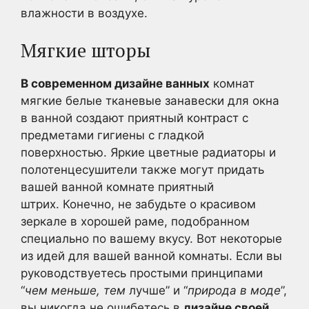
влажности в воздухе.
Мягкие шторы
В современном дизайне ванных
комнат
мягкие белые тканевые занавески для окна
в ванной создают приятный контраст с
предметами гигиены с гладкой
поверхностью. Яркие цветные радиаторы и
полотенцесушители также могут придать
вашей ванной комнате приятный
штрих. Конечно, не забудьте о красивом
зеркале в хорошей раме, подобранном
специально по вашему вкусу. Вот некоторые
из идей для вашей ванной комнаты. Если вы
руководствуетесь простыми принципами
“
чем меньше, тем
лучше” и “
природа в моде
”,
вы никогда не ошибетесь в
дизайне своей