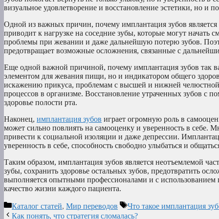
визуальное удовлетворение и восстановление эстетики, но и п
Одной из важных причин, почему имплантация зубов является в
приводит к нагрузке на соседние зубы, которые могут начать с
проблемы при жевании и даже дальнейшую потерю зубов. Поэто
предотвращает возможные осложнения, связанные с дальнейш
Еще одной важной причиной, почему имплантация зубов так ва
элементом для жевания пищи, но и индикатором общего здоров
искажению прикуса, проблемам с высшей и нижней челюстной 
процессов в организме. Восстановление утраченных зубов с 
здоровье полости рта.
Наконец,
имплантация зубов
играет огромную роль в самооцен
может сильно повлиять на самооценку и уверенность в себе. М
привести к социальной изоляции и даже депрессии. Имплантаци
уверенность в себе, способность свободно улыбаться и общать
Таким образом, имплантация зубов является неотъемлемой час
зубы, сохранить здоровье остальных зубов, предотвратить осл
выполняется опытными профессионалами и с использованием п
качество жизни каждого пациента.
Рубрики
Метки
Каталог статей
,
Мир переводов
Что такое имплантация зуб
Как понять, что стратегия сломалась?