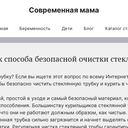
Современная мама
вная
Беременность
Дети
Блог
Каталог ст
х способа безопасной очистки сте
рубку? Если вы ищете этот вопрос по всему Интерне
бы безопасно чистить стеклянную трубку и курить в 
, простой в уходе и самый безопасный материал, к
способления. Большинству курильщиков стеклянной 
 что они не работают должным образом, как чистые. 
нная трубка сильно загрязнится и начнет выделять
тки. Регулярная чистка стеклянной трубы гарантиру