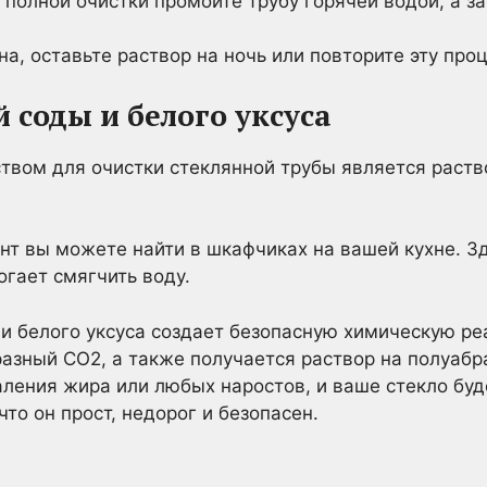
 полной очистки промойте трубу горячей водой, а з
на, оставьте раствор на ночь или повторите эту про
 соды и белого уксуса
твом для очистки стеклянной трубы является раств
нт вы можете найти в шкафчиках на вашей кухне. Зд
огает смягчить воду.
 белого уксуса создает безопасную химическую реа
разный CO2, а также получается раствор на полуабр
ления жира или любых наростов, и ваше стекло буд
то он прост, недорог и безопасен.