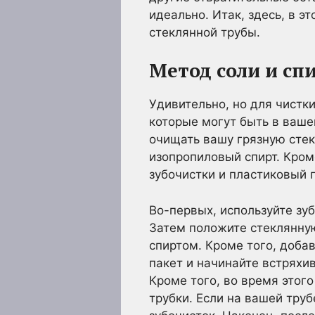
идеально. Итак, здесь, в э
стеклянной трубы.
Метод соли и сп
Удивительно, но для чист
которые могут быть в ваше
очищать вашу грязную стек
изопропиловый спирт. Кром
зубочистки и пластиковый 
Во-первых, используйте зу
Затем положите стеклянную
спиртом. Кроме того, добав
пакет и начинайте встряхив
Кроме того, во время этого
трубки. Если на вашей тру