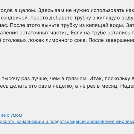
одов в целом. Здесь вам не нужно использовать ка
 сэндвичей, просто добавьте трубку в кипящую воду
ас. После этого выньте трубку из кипящей воды. За
ления остаточных частиц. Если на трубе остались п
3 столовых ложек лимонного сока. После завершени
 тысячу раз лучше, чем в грязном. Итак, поскольку в
есь делать это раз в неделю, а не раз в месяц. Наде
тие с умом
 работы канализации и предотвращение образования жировы