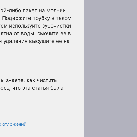
кой-либо пакет на молнии
. Подержите трубку в таком
тем используйте зубочистки
ятна от воды, смочите ее в
я удаления высушите ее на
ы знаете, как чистить
юсь, что эта статья была
х отложений