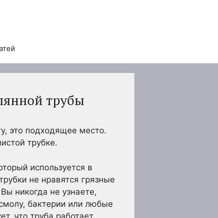
атей
клянной трубы
ту, это подходящее место.
чистой трубке.
оторый используется в
трубки не нравятся грязные
Вы никогда не узнаете,
 смолу, бактерии или любые
ет, что труба работает