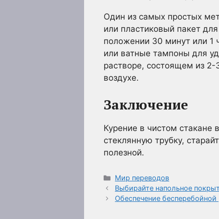
Один из самых простых мет
или пластиковый пакет для
положении 30 минут или 1 ч
или ватные тампоны для уда
растворе, состоящем из 2-
воздухе.
Заключение
Курение в чистом стакане в
стеклянную трубку, старайт
полезной.
Рубрики
Мир переводов
Выбирайте напольное покры
Обеспечение бесперебойной