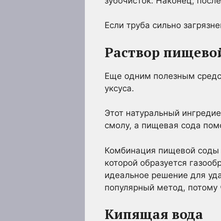
зубочисток. Наконец, после
Если труба сильно загрязне
Раствор пищевой
Еще одним полезным средс
уксуса.
Этот натуральный ингредие
смолу, а пищевая сода пом
Комбинация пищевой соды и
которой образуется газооб
идеальное решение для уда
популярный метод, потому ч
Кипящая вода