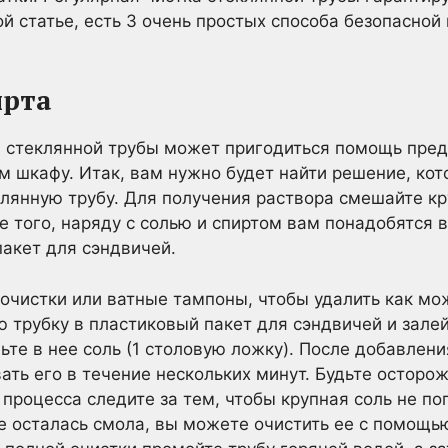
той статье, есть 3 очень простых способа безопасно
ирта
ки стеклянной трубы может пригодиться помощь пре
м шкафу. Итак, вам нужно будет найти решение, кот
лянную трубу. Для получения раствора смешайте кр
е того, наряду с солью и спиртом вам понадобятся 
пакет для сэндвичей.
бочистки или ватные тампоны, чтобы удалить как мо
 трубку в пластиковый пакет для сэндвичей и зале
ьте в нее соль (1 столовую ложку). После добавлени
ать его в течение нескольких минут. Будьте осторо
 процесса следите за тем, чтобы крупная соль не по
бе осталась смола, вы можете очистить ее с помощь